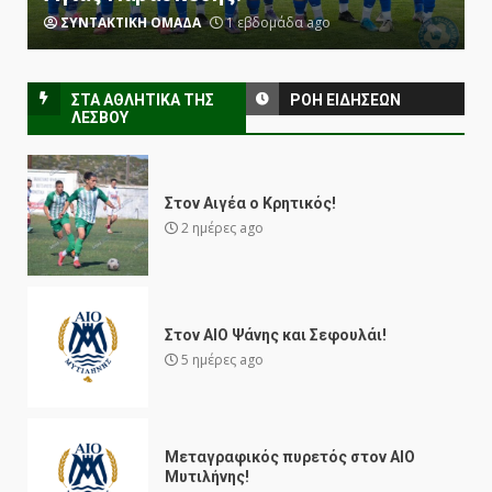
ΣΥΝΤΑΚΤΙΚΗ ΟΜΑΔΑ
3 εβδομάδες ago
ΣΤΑ ΑΘΛΗΤΙΚΑ ΤΗΣ
ΡΟΗ ΕΙΔΗΣΕΩΝ
ΛΈΣΒΟΥ
Στον Αιγέα ο Κρητικός!
2 ημέρες ago
Στον ΑΙΟ Ψάνης και Σεφουλάι!
5 ημέρες ago
Μεταγραφικός πυρετός στον ΑΙΟ
Μυτιλήνης!