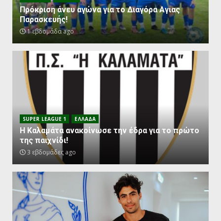
Πρόκριση άνευ αγώνα για το Διαγόρα Αγιας
Παρασκευής!
1 εβδομάδα ago
SUPER LEAGUE 1
ΕΛΛΑΔΑ
Η Καλαμάτα ανακοίνωσε την έδρα για το πρώτο
της παιχνίδι!
3 εβδομάδες ago