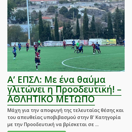
Ατρόμητος
Αν.
4-
1
(Highlights)|
ΑΘΛΗΤΙΚΟ
ΜΕΤΩΠΟ
Α’ ΕΠΣΛ: Με ένα θαύμα
γλιτώνει η Προοδευτική! –
ΑΘΛΗΤΙΚΟ ΜΕΤΩΠΟ
Μάχη για την αποφυγή της τελευταίας θέσης και
του απευθείας υποβιβασμού στην B' Κατηγορία
με την Προοδευτική να βρίσκεται σε ...