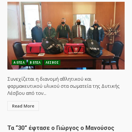
Α ΕΠΣΛ
Β ΕΠΣΛ
ΛΕΣΒΟΣ
Συνεχίζεται η διανομή αθλητικού και
φαρμακευτικού υλικού στα σωματεία της Δυτικής
Λέσβου από τον...
Read More
Τα “30” έφτασε ο Γιώργος ο Μανούσος