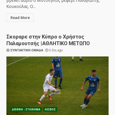
βρεθεί αύριο ο Μυτιληνιός ρεφερι Παναγιώτης
Κουκούλας. Ο...
Read More
Σκοραρε στην Κύπρο ο Χρήστος
Παλαμουτσής |ΑΘΛΗΤΙΚΟ ΜΕΤΩΠΟ
ΣΥΝΤΑΚΤΙΚΗ ΟΜΑΔΑ
5 έτη ago
ΔΙΕΘΝΗ - ΣΤΟΙΧΗΜΑ
ΛΕΣΒΟΣ