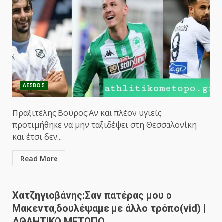
ΛΕΣΒΟΣ
Πραξιτέλης Βούρος:Αν και πλέον υγιείς
προτιμήθηκε να μην ταξιδέψει στη Θεσσαλονίκη
και έτσι δεν...
Read More
Χατζηγιοβάνης:Σαν πατέρας μου ο
Μακεντα,δουλέψαμε με άλλο τρόπο(vid) |
ΑΘΛΗΤΙΚΟ ΜΕΤΩΠΟ