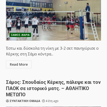
ΣΑΜΟΣ-ΙΚΑΡΙΑ
Έστω και δύσκολα τη νίκη με 3-2 σετ πανηγύρισε ο
Κέρκης στη Σάμο κόντρα...
Read More
Σάμος: Σπουδαίος Κέρκης, πάλεψε και τον
ΠΑΟΚ σε ιστορικό ματς. – ΑΘΛΗΤΙΚΟ
ΜΕΤΩΠΟ
ΣΥΝΤΑΚΤΙΚΗ ΟΜΑΔΑ
4 έτη ago