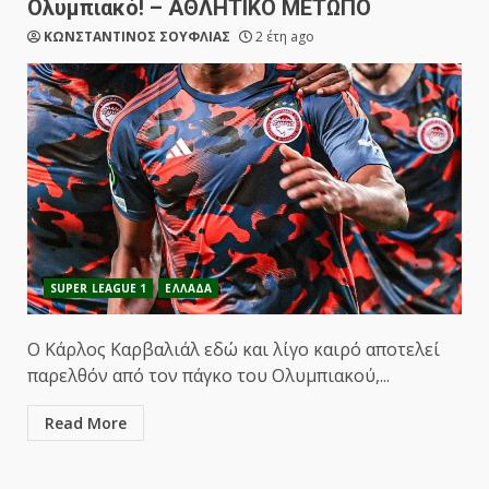
Ολυμπιακό! – ΑΘΛΗΤΙΚΟ ΜΕΤΩΠΟ
ΚΩΝΣΤΑΝΤΙΝΟΣ ΣΟΥΦΛΙΑΣ
2 έτη ago
SUPER LEAGUE 1
ΕΛΛΑΔΑ
Ο Κάρλος Καρβαλιάλ εδώ και λίγο καιρό αποτελεί
παρελθόν από τον πάγκο του Ολυμπιακού,...
Read More