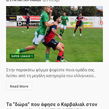
ΣΥΝΤΑΚΤΙΚΗ ΟΜΑΔΑ
2 έτη ago
SUPER LEAGUE 1
Στην παρακάτω φόρμα ψηφίστε ποια ομάδα σας
λείπει από τη μεγάλη κατηγορία του ελληνικού...
Read More
Τα “δώρα” που άφησε ο Καρβαλιαλ στον