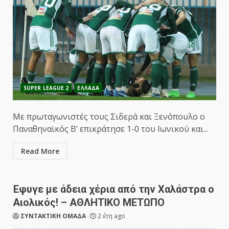
SUPER LEAGUE 2
ΕΛΛΑΔΑ
Με πρωταγωνιστές τους Σιδερά και Ξενόπουλο ο
Παναθηναϊκός Β’ επικράτησε 1-0 του Ιωνικού και...
Read More
Έφυγε με άδεια χέρια από την Χαλάστρα ο
Αιολικός! – ΑΘΛΗΤΙΚΟ ΜΕΤΩΠΟ
ΣΥΝΤΑΚΤΙΚΗ ΟΜΑΔΑ
2 έτη ago