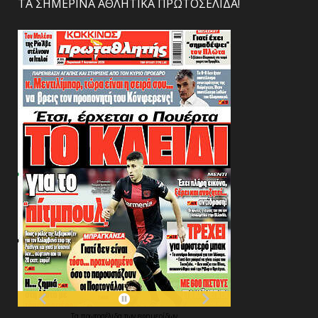
ΤΑ ΣΗΜΕΡΙΝΑ ΑΘΛΗΤΙΚΑ ΠΡΩΤΟΣΕΛΙΔΑ!
Τα
πρωτοσέλιδα
των
εφημερίδων