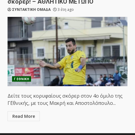
σκόρερ! – ΑΘΛΗΤΙΚΟ ΜΕΤΩΠΟ
ΣΥΝΤΑΚΤΙΚΗ ΟΜΑΔΑ
3 έτη ago
Γ ΕΘΝΙΚΗ
Δείτε τους κορυφαίους σκόρερ στον 4ο όμιλο της
Γ΄Εθνικής, με τους Μακρή και Αποστολόπουλο...
Read More