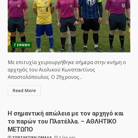
Γ ΕΘΝΙΚΗ
Με επιτυχία χειρουργήθηκε σήμερα στην κνήμη ο
αρχηγός του Αιολικού Κωνσταντίνος
Αποστολόπουλος. Ο 29χρονος...
Read More
Η σημαντική απώλεια με τον αρχηγό και
το παρών του Πλατέλλα. – ΑΘΛΗΤΙΚΟ
ΜΕΤΩΠΟ
ΣΥΝΤΑΚΤΙΚΗ ΟΜΑΔΑ
3 έτη ago