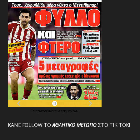
Τα
πρωτοσέλιδα
των
εφημερίδων
ΚΑΝΕ FOLLOW ΤΟ
ΑΘΛΗΤΙΚΟ
ΜΕΤΩΠΟ
ΣΤΟ ΤΙΚ ΤΟΚ!