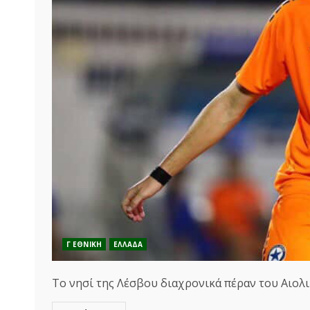
Γ ΕΘΝΙΚΗ
ΕΛΛΑΔΑ
Το νησί της Λέσβου διαχρονικά πέραν του Αιολικο