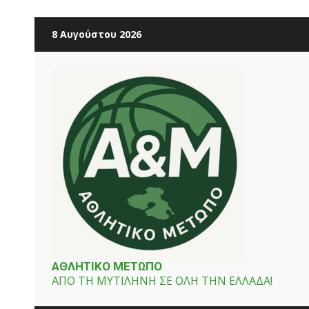
Skip
8 Αυγούστου 2026
to
content
ΑΘΛΗΤΙΚΟ ΜΕΤΩΠΟ
ΑΠΟ ΤΗ ΜΥΤΙΛΗΝΗ ΣΕ ΟΛΗ ΤΗΝ ΕΛΛΑΔΑ!