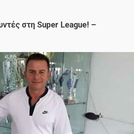
ντές στη Super League! –