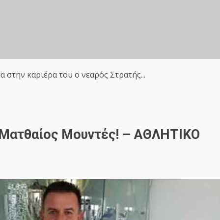
 στην καριέρα του ο νεαρός Στρατής...
 Ματθαίος Μουντές! – ΑΘΛΗΤΙΚΟ