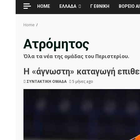
HOME
ΕΛΛΑΔΑ
Γ ΕθΝΙΚΗ
ΒΟΡΕΙΟ ΑΙ
Home
Ατρόμητος
Όλα τα νέα της ομάδας του Περιστερίου.
Η «άγνωστη» καταγωγή επιθε
ΣΥΝΤΑΚΤΙΚΗ ΟΜΑΔΑ
5 μήνες ago