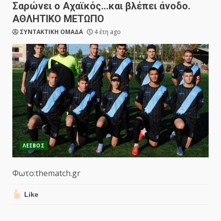
Σαρώνει ο Αχαϊκός…και βλέπει άνοδο.
ΑΘΛΗΤΙΚΟ ΜΕΤΩΠΟ
ΣΥΝΤΑΚΤΙΚΗ ΟΜΑΔΑ
4 έτη ago
ΛΕΣΒΟΣ
Φωτο:thematch.gr
Like