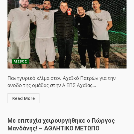
ΛΕΣΒΟΣ
Πανηγυρικό κλίμα στον Αχαϊκό Πατρών για την
άνοδο της ομάδας στην Α ΕΠΣ Αχαΐας....
Read More
Με επιτυχία χειρουργήθηκε ο Γιώργος
Μανδάνης! – ΑΘΛΗΤΙΚΟ ΜΕΤΩΠΟ