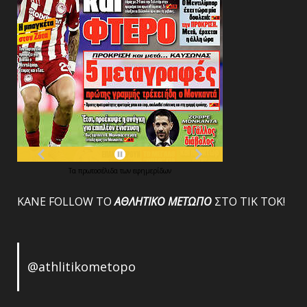
Τα
πρωτοσέλιδα
των
εφημερίδων
ΚΑΝΕ FOLLOW ΤΟ
ΑΘΛΗΤΙΚΟ
ΜΕΤΩΠΟ
ΣΤΟ ΤΙΚ ΤΟΚ!
@athlitikometopo