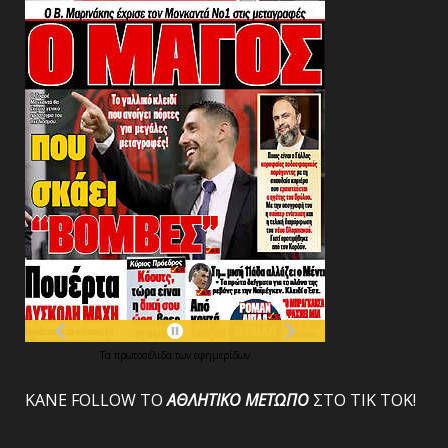
Τα
πρωτοσέλιδα
των
εφημερίδων
ΚΑΝΕ FOLLOW ΤΟ
ΑΘΛΗΤΙΚΟ
ΜΕΤΩΠΟ
ΣΤΟ ΤΙΚ ΤΟΚ!