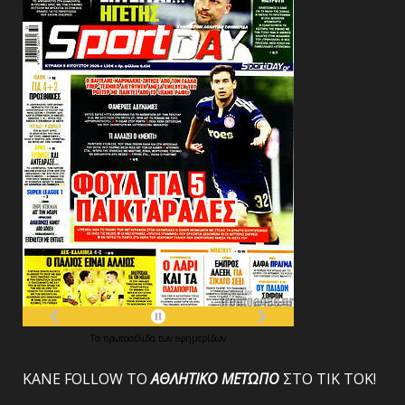
Τα
πρωτοσέλιδα
των
εφημερίδων
ΚΑΝΕ FOLLOW ΤΟ
ΑΘΛΗΤΙΚΟ
ΜΕΤΩΠΟ
ΣΤΟ ΤΙΚ ΤΟΚ!