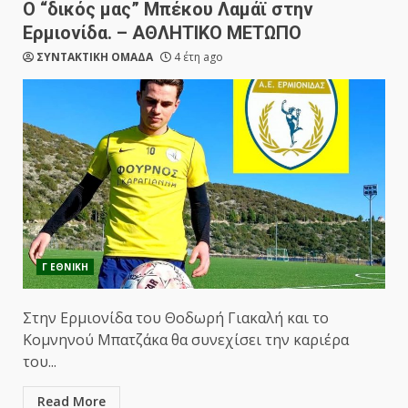
Ο “δικός μας” Μπέκου Λαμάϊ στην
Ερμιονίδα. – ΑΘΛΗΤΙΚΟ ΜΕΤΩΠΟ
ΣΥΝΤΑΚΤΙΚΗ ΟΜΑΔΑ
4 έτη ago
Γ ΕΘΝΙΚΗ
Στην Ερμιονίδα του Θοδωρή Γιακαλή και το
Κομνηνού Μπατζάκα θα συνεχίσει την καριέρα
του...
Read More