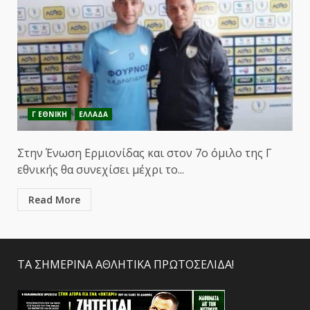
Γ ΕΘΝΙΚΗ
ΕΛΛΑΔΑ
Στην Ένωση Ερμιονίδας και στον 7ο όμιλο της Γ
εθνικής θα συνεχίσει μέχρι το...
Read More
ΤΑ ΣΗΜΕΡΙΝΑ ΑΘΛΗΤΙΚΑ ΠΡΩΤΟΣΕΛΙΔΑ!