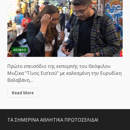
ΛΕΣΒΟΣ
Πρώτο επεισόδιο της εκπομπής του Θεόφιλου
Μυζίκα “Τίνος Εισ’εσύ” με καλεσμένη την Ευρυδίκη
Βαλαβάνη....
Read More
ΤΑ ΣΗΜΕΡΙΝΑ ΑΘΛΗΤΙΚΑ ΠΡΩΤΟΣΕΛΙΔΑ!