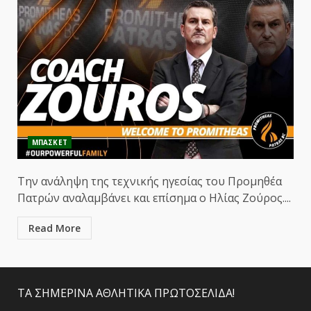
ΜΠΑΣΚΕΤ
Την ανάληψη της τεχνικής ηγεσίας του Προμηθέα
Πατρών αναλαμβάνει και επίσημα ο Ηλίας Ζούρος....
Read More
ΤΑ ΣΗΜΕΡΙΝΑ ΑΘΛΗΤΙΚΑ ΠΡΩΤΟΣΕΛΙΔΑ!