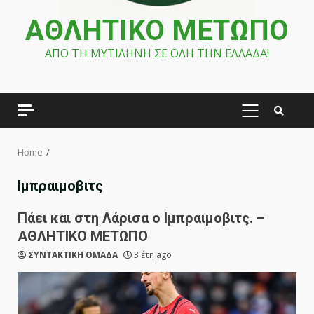
ΑΘΛΗΤΙΚΟ ΜΕΤΩΠΟ
ΑΠΟ ΤΗ ΜΥΤΙΛΗΝΗ ΣΕ ΟΛΗ ΤΗΝ ΕΛΛΑΔΑ!
PRIMARY
MENU
Home
Ιμπραιμοβιτς
Πάει και στη Λάρισα ο Ιμπραιμοβιτς. –
ΑΘΛΗΤΙΚΟ ΜΕΤΩΠΟ
ΣΥΝΤΑΚΤΙΚΗ ΟΜΑΔΑ
3 έτη ago