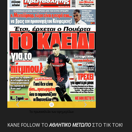
Τα
πρωτοσέλιδα
των
εφημερίδων
ΚΑΝΕ FOLLOW ΤΟ
ΑΘΛΗΤΙΚΟ
ΜΕΤΩΠΟ
ΣΤΟ ΤΙΚ ΤΟΚ!