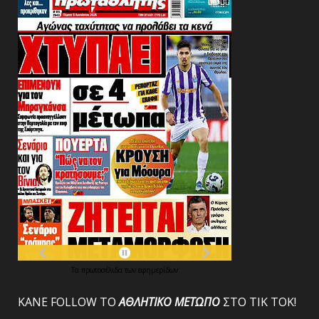
Τα
πρωτοσέλιδα
των
εφημερίδων
ΚΑΝΕ FOLLOW ΤΟ
ΑΘΛΗΤΙΚΟ
ΜΕΤΩΠΟ
ΣΤΟ ΤΙΚ ΤΟΚ!