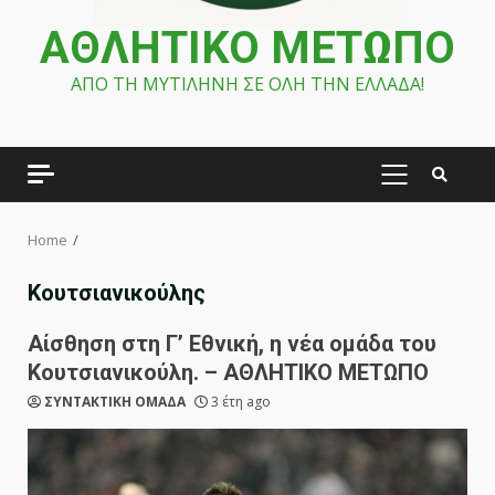
ΑΘΛΗΤΙΚΟ ΜΕΤΩΠΟ
ΑΠΟ ΤΗ ΜΥΤΙΛΗΝΗ ΣΕ ΟΛΗ ΤΗΝ ΕΛΛΑΔΑ!
PRIMARY
MENU
Home
Κουτσιανικούλης
Αίσθηση στη Γ’ Εθνική, η νέα ομάδα του
Κουτσιανικούλη. – ΑΘΛΗΤΙΚΟ ΜΕΤΩΠΟ
ΣΥΝΤΑΚΤΙΚΗ ΟΜΑΔΑ
3 έτη ago