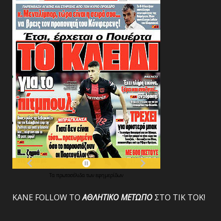
Τα
πρωτοσέλιδα
των
εφημερίδων
ΚΑΝΕ FOLLOW ΤΟ
ΑΘΛΗΤΙΚΟ
ΜΕΤΩΠΟ
ΣΤΟ ΤΙΚ ΤΟΚ!