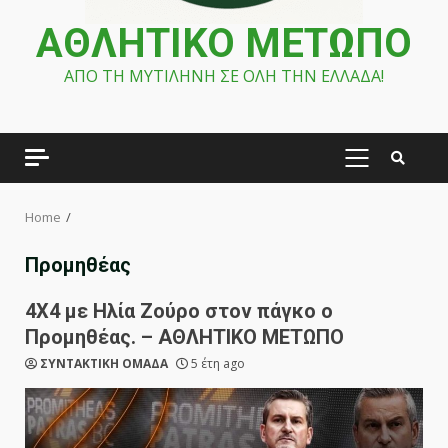
ΑΘΛΗΤΙΚΟ ΜΕΤΩΠΟ
ΑΠΟ ΤΗ ΜΥΤΙΛΗΝΗ ΣΕ ΟΛΗ ΤΗΝ ΕΛΛΑΔΑ!
PRIMARY
MENU
Home
Προμηθέας
4X4 με Ηλία Ζούρο στον πάγκο ο
Προμηθέας. – ΑΘΛΗΤΙΚΟ ΜΕΤΩΠΟ
ΣΥΝΤΑΚΤΙΚΗ ΟΜΑΔΑ
5 έτη ago