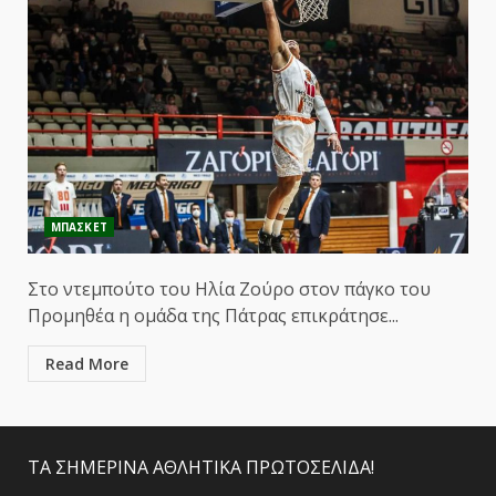
ΜΠΑΣΚΕΤ
Στο ντεμπούτο του Ηλία Ζούρο στον πάγκο του
Προμηθέα η ομάδα της Πάτρας επικράτησε...
Read More
ΤΑ ΣΗΜΕΡΙΝΑ ΑΘΛΗΤΙΚΑ ΠΡΩΤΟΣΕΛΙΔΑ!