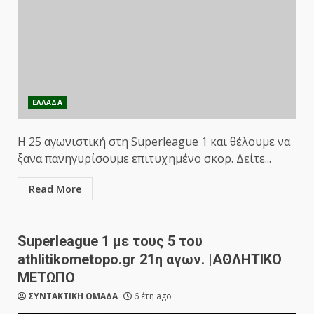
ΕΛΛΑΔΑ
Η 25 αγωνιστική στη Superleague 1 και θέλουμε να
ξανα πανηγυρίσουμε επιτυχημένο σκορ. Δείτε...
Read More
Superleague 1 με τους 5 του
athlitikometopo.gr 21η αγων. |ΑΘΛΗΤΙΚΟ
ΜΕΤΩΠΟ
ΣΥΝΤΑΚΤΙΚΗ ΟΜΑΔΑ
6 έτη ago