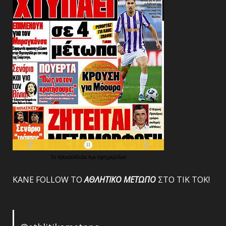
Τα
πρωτοσέλιδα
των
εφημερίδων
ΚΑΝΕ FOLLOW ΤΟ
ΑΘΛΗΤΙΚΟ
ΜΕΤΩΠΟ
ΣΤΟ ΤΙΚ ΤΟΚ!