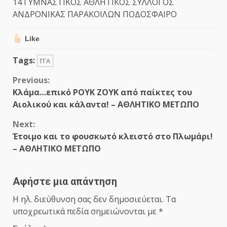
14 ΓΥΜΝΑΣΤΙΚΟΣ ΑΘΛΗΤΙΚΟΣ ΣΥΛΛΟΓΟΣ
ΑΝΔΡΟΝΙΚΑΣ ΠΑΡΑΚΟΙΛΩΝ ΠΟΔΟΣΦΑΙΡΟ
Like
Tags:
ΓΓΑ
Continue
Previous:
Κλάμα…επικό ΡΟΥΚ ΖΟΥΚ από παίκτες του
Reading
Αιολικού και κάλαντα! – ΑΘΛΗΤΙΚΟ ΜΕΤΩΠΟ
Next:
Έτοιμο και το φουσκωτό κλειστό στο Πλωμάρι!
– ΑΘΛΗΤΙΚΟ ΜΕΤΩΠΟ
Αφήστε μια απάντηση
Η ηλ. διεύθυνση σας δεν δημοσιεύεται.
Τα
υποχρεωτικά πεδία σημειώνονται με
*