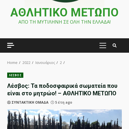
ΑΘΛΗΤΙΚΟ ΜΕΤΩΠΟ
ΑΠΟ ΤΗ ΜΥΤΙΛΗΝΗ ΣΕ ΟΛΗ ΤΗΝ ΕΛΛΑΔΑ!
PRIMARY
MENU
Home
2022
Ιανουάριος
2
ΛΕΣΒΟΣ
Λέσβος: Τα ποδοσφαιρικά σωματεία που
είναι στο μητρώο! – ΑΘΛΗΤΙΚΟ ΜΕΤΩΠΟ
ΣΥΝΤΑΚΤΙΚΗ ΟΜΑΔΑ
5 έτη ago