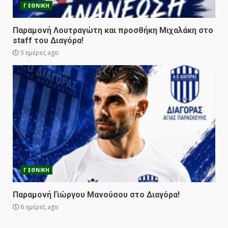
Γ ΕΘΝΙΚΗ
Παραμονή Λουτραγώτη και προσθήκη Μιχαλάκη στο
staff του Διαγόρα!
3 ημέρες ago
Γ ΕΘΝΙΚΗ
Παραμονή Γιώργου Μανούσου στο Διαγόρα!
6 ημέρες ago