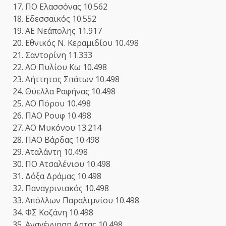
17. ΠΟ Ελασσόνας 10.562
18. Εδεσσαϊκός 10.552
19. ΑΕ Νεάπολης 11.917
20. Εθνικός Ν. Κεραμιδίου 10.498
21. Σαντορίνη 11.333
22. ΑΟ Πυλίου Κω 10.498
23. Αήττητος Σπάτων 10.498
24. Θύελλα Ραφήνας 10.498
25. ΑΟ Πόρου 10.498
26. ΠΑΟ Ρουφ 10.498
27. ΑΟ Μυκόνου 13.214
28. ΠΑΟ Βάρδας 10.498
29. Αταλάντη 10.498
30. ΠΟ Ατσαλένιου 10.498
31. Δόξα Δράμας 10.498
32. Παναγρινιακός 10.498
33. Απόλλων Παραλιμνίου 10.498
34. ΦΣ Κοζάνη 10.498
35. Αναγέννηση Αρτας 10.498