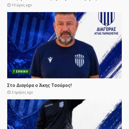
10 ώρες ago
Γ ΕΘΝΙΚΗ
Στο Διαγόρα ο Άκης Τσούρος!
3 ημέρες ago