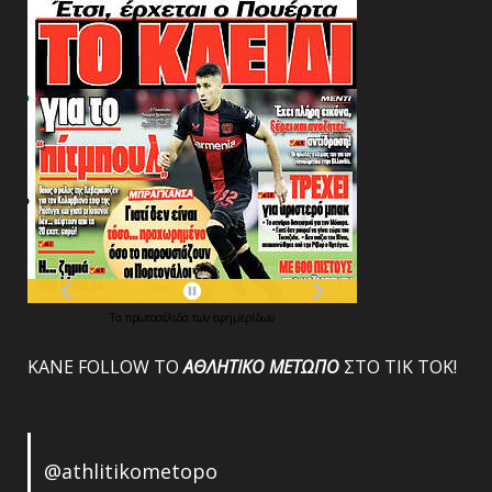
Τα
πρωτοσέλιδα
των
εφημερίδων
ΚΑΝΕ FOLLOW ΤΟ
ΑΘΛΗΤΙΚΟ
ΜΕΤΩΠΟ
ΣΤΟ ΤΙΚ ΤΟΚ!
@athlitikometopo