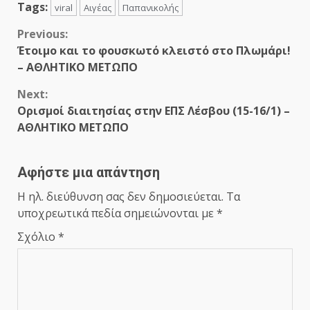
Tags:
viral
Αιγέας
Παπανικολής
Continue
Previous:
Έτοιμο και το φουσκωτό κλειστό στο Πλωμάρι!
Reading
– ΑΘΛΗΤΙΚΟ ΜΕΤΩΠΟ
Next:
Ορισμοί διαιτησίας στην ΕΠΣ Λέσβου (15-16/1) –
ΑΘΛΗΤΙΚΟ ΜΕΤΩΠΟ
Αφήστε μια απάντηση
Η ηλ. διεύθυνση σας δεν δημοσιεύεται.
Τα
υποχρεωτικά πεδία σημειώνονται με
*
Σχόλιο
*