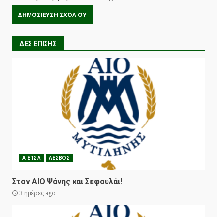
ΔΕΣ ΕΠΙΣΗΣ
Α ΕΠΣΛ
ΛΕΣΒΟΣ
Στον ΑΙΟ Ψάνης και Σεφουλάι!
3 ημέρες ago