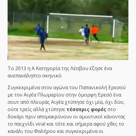
Το 2013 η Α Κατηγορία της Λέσβου έζησε ένα
ανεπανάληπτο σκηνικό.
Συγκεκριμένα στον αγώνα του Παπανικολή Ερεσού
με τον Αιγέα Πλωμαρίου στην όμορφη Ερεσό ένα
σουτ από πλευράς Αιγέα χτύπησε όχι μία, όχι δύο,
ούτε τρείς αλλά χτύπησε
τέσσερις φορές
στο
δοκάρι πριν απομακρύνουν οι αμυντικοί κάνοντας
το παιχνίδι viral και τότε και σήμερα αφού χθες το
κανάλι του Φαλήρου και συγκεκριμένα οι