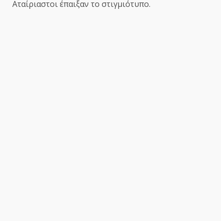
Αταίριαστοι έπαιξαν το στιγμιότυπο.