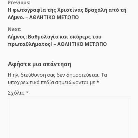
Continue
Previous:
Η φωτογραφία της Χριστίνας Βραχάλη από τη
Reading
Λήμνο. – ΑΘΛΗΤΙΚΟ ΜΕΤΩΠΟ
Next:
Λήμνος: Βαθμολογία και σκόρερς του
πρωταθλήματος! – ΑΘΛΗΤΙΚΟ ΜΕΤΩΠΟ
Αφήστε μια απάντηση
Η ηλ. διεύθυνση σας δεν δημοσιεύεται.
Τα
υποχρεωτικά πεδία σημειώνονται με
*
Σχόλιο
*