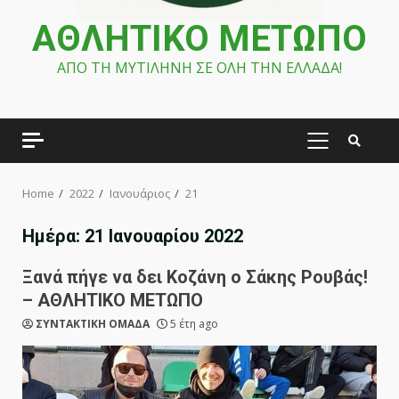
ΑΘΛΗΤΙΚΟ ΜΕΤΩΠΟ
ΑΠΟ ΤΗ ΜΥΤΙΛΗΝΗ ΣΕ ΟΛΗ ΤΗΝ ΕΛΛΑΔΑ!
PRIMARY
MENU
Home
2022
Ιανουάριος
21
Ημέρα:
21 Ιανουαρίου 2022
Ξανά πήγε να δει Κοζάνη ο Σάκης Ρουβάς!
– ΑΘΛΗΤΙΚΟ ΜΕΤΩΠΟ
ΣΥΝΤΑΚΤΙΚΗ ΟΜΑΔΑ
5 έτη ago