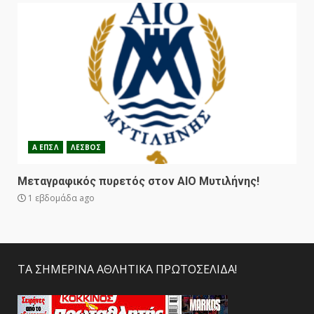
Α ΕΠΣΛ
ΛΕΣΒΟΣ
Μεταγραφικός πυρετός στον ΑΙΟ Μυτιλήνης!
1 εβδομάδα ago
ΤΑ ΣΗΜΕΡΙΝΑ ΑΘΛΗΤΙΚΑ ΠΡΩΤΟΣΕΛΙΔΑ!