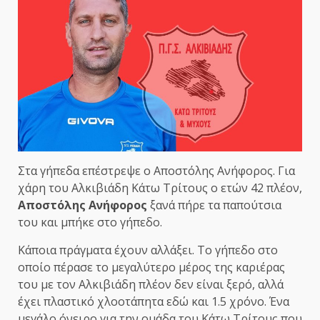
Στα γήπεδα επέστρεψε ο Αποστόλης Ανήφορος. Για
χάρη του Αλκιβιάδη Κάτω Τρίτους ο ετών 42 πλέον,
Αποστόλης Ανήφορος
ξανά πήρε τα παπούτσια
του και μπήκε στο γήπεδο.
Κάποια πράγματα έχουν αλλάξει. Το γήπεδο στο
οποίο πέρασε το μεγαλύτερο μέρος της καριέρας
του με τον Αλκιβιάδη πλέον δεν είναι ξερό, αλλά
έχει πλαστικό χλοοτάπητα εδώ και 1.5 χρόνο. Ένα
μεγάλο όνειρο για την ομάδα του Κάτω Τρίτους που