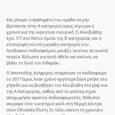
Και μπορεί η αγαπημένη του ομάδα να μην
βρίσκεται στην Α κατηγορία όμως σίγουρα η
χρονιά για την ώρα είναι ονειρική. Ο Αλκιβιάδης
έχει 7/7 στο Νότιο όμιλο της Β κατηγορίας και η
επιστροφή του στη μεγάλη κατηγορία του
Λεσβιακού ποδοσφαίρου μοιάζει να είναι σε σωστή
πορεία. Άλλωστε για αυτό ήθελε και εκείνος να
βάλει το δικό του λιθαράκι.
Ο Αποστόλης Ανήφορος σταμάτησε το ποδόσφαιρο
το 2017 όμως έναν χρόνο αργότερα ξανά μπήκε στο
γήπεδο για να βοηθήσει τον Αλκιβιάδη στα play out
της Α Κατηγορίας, καθώς από το ρόστερ είχαν
αποχωρήσει αρκετοί ποδοσφαιριστές. Μάλιστα
σκοραρε τότε νικητήριο γκολ στη Θερμή κόντρα
στον Οδυσσέα Ελύτη. Εν τέλει εκείνη τη χρονιά ο