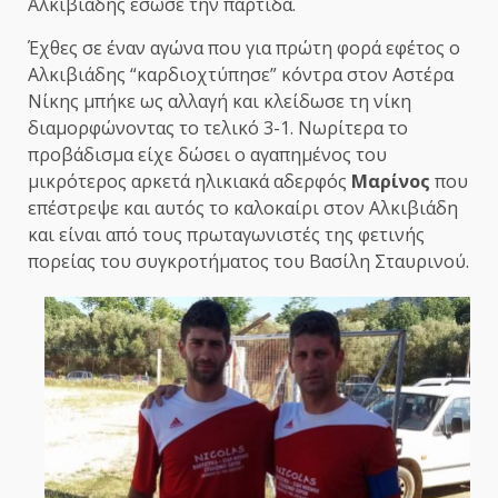
Αλκιβιάδης έσωσε την παρτίδα.
Έχθες σε έναν αγώνα που για πρώτη φορά εφέτος ο
Αλκιβιάδης “καρδιοχτύπησε” κόντρα στον Αστέρα
Νίκης μπήκε ως αλλαγή και κλείδωσε τη νίκη
διαμορφώνοντας το τελικό 3-1. Νωρίτερα το
προβάδισμα είχε δώσει ο αγαπημένος του
μικρότερος αρκετά ηλικιακά αδερφός
Μαρίνος
που
επέστρεψε και αυτός το καλοκαίρι στον Αλκιβιάδη
και είναι από τους πρωταγωνιστές της φετινής
πορείας του συγκροτήματος του Βασίλη Σταυρινού.