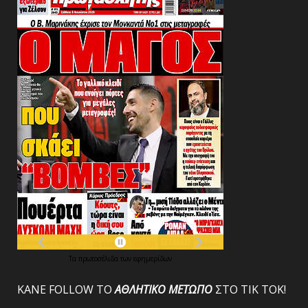
Τα
πρωτοσέλιδα
των
εφημερίδων
ΚΑΝΕ FOLLOW ΤΟ
ΑΘΛΗΤΙΚΟ
ΜΕΤΩΠΟ
ΣΤΟ ΤΙΚ ΤΟΚ!