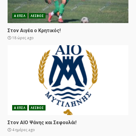
Α ΕΠΣΛ
ΛΕΣΒΟΣ
Στον Αιγέα ο Κρητικός!
18 ώρες ago
Α ΕΠΣΛ
ΛΕΣΒΟΣ
Στον ΑΙΟ Ψάνης και Σεφουλάι!
4 ημέρες ago