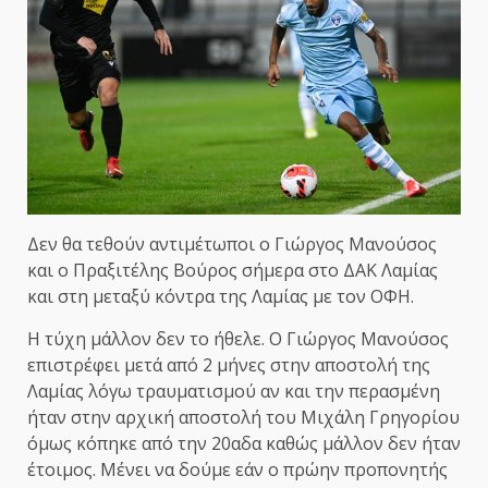
Δεν θα τεθούν αντιμέτωποι ο Γιώργος Μανούσος
και ο Πραξιτέλης Βούρος σήμερα στο ΔΑΚ Λαμίας
και στη μεταξύ κόντρα της Λαμίας με τον ΟΦΗ.
Η τύχη μάλλον δεν το ήθελε. Ο Γιώργος Μανούσος
επιστρέφει μετά από 2 μήνες στην αποστολή της
Λαμίας λόγω τραυματισμού αν και την περασμένη
ήταν στην αρχική αποστολή του Μιχάλη Γρηγορίου
όμως κόπηκε από την 20αδα καθώς μάλλον δεν ήταν
έτοιμος. Μένει να δούμε εάν ο πρώην προπονητής