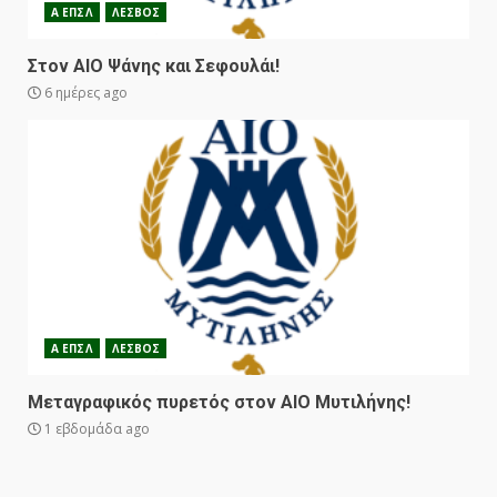
Α ΕΠΣΛ
ΛΕΣΒΟΣ
Στον ΑΙΟ Ψάνης και Σεφουλάι!
6 ημέρες ago
Α ΕΠΣΛ
ΛΕΣΒΟΣ
Μεταγραφικός πυρετός στον ΑΙΟ Μυτιλήνης!
1 εβδομάδα ago