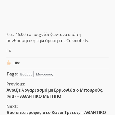
Στις 15:00 το παιχνίδι ζωντανά από τη
συνδρομητική τηλεόραση της Cosmote tv.
Γκ
Like
Tags:
Βούρος
Μανούσος
Continue
Previous:
Άνοιξε λογαριασμό με Ερμιονίδα ο Μπουρούς.
Reading
(vid) – ΑΘΛΗΤΙΚΟ ΜΕΤΩΠΟ
Next:
Δύο επιστροφές στο Κάτω Τρίτος. – ΑΘΛΗΤΙΚΟ