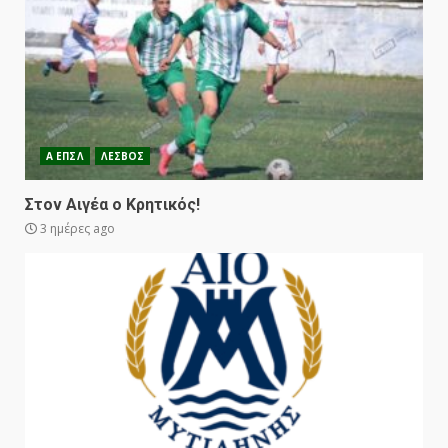
Α ΕΠΣΛ
ΛΕΣΒΟΣ
Στον Αιγέα ο Κρητικός!
3 ημέρες ago