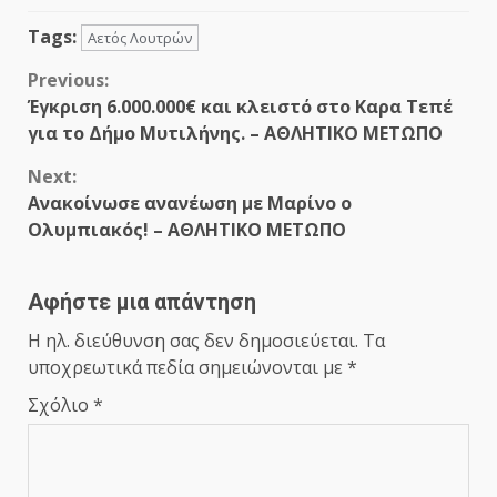
Tags:
Αετός Λουτρών
Continue
Previous:
Έγκριση 6.000.000€ και κλειστό στο Καρα Τεπέ
Reading
για το Δήμο Μυτιλήνης. – ΑΘΛΗΤΙΚΟ ΜΕΤΩΠΟ
Next:
Ανακοίνωσε ανανέωση με Μαρίνο ο
Ολυμπιακός! – ΑΘΛΗΤΙΚΟ ΜΕΤΩΠΟ
Αφήστε μια απάντηση
Η ηλ. διεύθυνση σας δεν δημοσιεύεται.
Τα
υποχρεωτικά πεδία σημειώνονται με
*
Σχόλιο
*