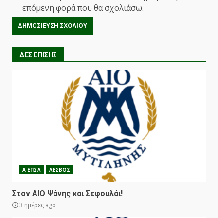
επόμενη φορά που θα σχολιάσω.
ΔΕΣ ΕΠΙΣΗΣ
Α ΕΠΣΛ
ΛΕΣΒΟΣ
Στον ΑΙΟ Ψάνης και Σεφουλάι!
3 ημέρες ago