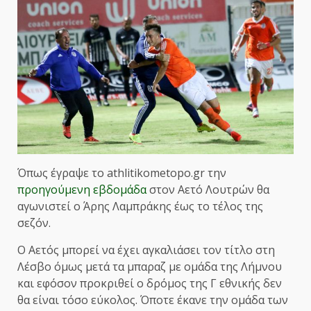
Όπως έγραψε το athlitikometopo.gr την
προηγούμενη εβδομάδα
στον Αετό Λουτρών θα
αγωνιστεί ο Άρης Λαμπράκης έως το τέλος της
σεζόν.
Ο Αετός μπορεί να έχει αγκαλιάσει τον τίτλο στη
Λέσβο όμως μετά τα μπαραζ με ομάδα της Λήμνου
και εφόσον προκριθεί ο δρόμος της Γ εθνικής δεν
θα είναι τόσο εύκολος. Όποτε έκανε την ομάδα των