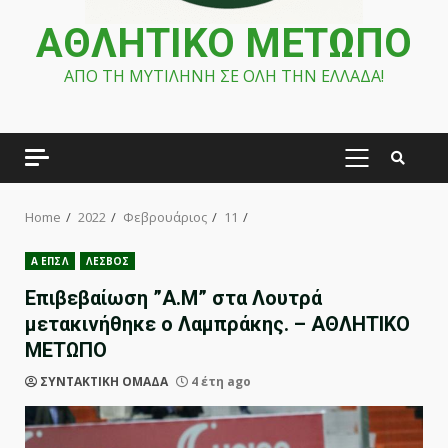
ΑΘΛΗΤΙΚΟ ΜΕΤΩΠΟ
ΑΠΟ ΤΗ ΜΥΤΙΛΗΝΗ ΣΕ ΟΛΗ ΤΗΝ ΕΛΛΑΔΑ!
PRIMARY
MENU
Home
2022
Φεβρουάριος
11
Α ΕΠΣΛ
ΛΕΣΒΟΣ
Επιβεβαίωση ”A.M” στα Λουτρά
μετακινήθηκε ο Λαμπράκης. – ΑΘΛΗΤΙΚΟ
ΜΕΤΩΠΟ
ΣΥΝΤΑΚΤΙΚΗ ΟΜΑΔΑ
4 έτη ago