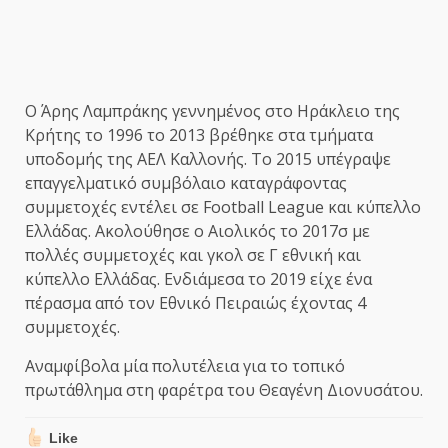
Ο Άρης Λαμπράκης γεννημένος στο Ηράκλειο της
Κρήτης το 1996 το 2013 βρέθηκε στα τμήματα
υποδομής της ΑΕΛ Καλλονής. Το 2015 υπέγραψε
επαγγελματικό συμβόλαιο καταγράφοντας
συμμετοχές εντέλει σε Football League και κύπελλο
Ελλάδας. Ακολούθησε ο Αιολικός το 2017σ με
πολλές συμμετοχές και γκολ σε Γ εθνική και
κύπελλο Ελλάδας. Ενδιάμεσα το 2019 είχε ένα
πέρασμα από τον Εθνικό Πειραιώς έχοντας 4
συμμετοχές.
Αναμφίβολα μία πολυτέλεια για το τοπικό
πρωτάθλημα στη φαρέτρα του Θεαγένη Διονυσάτου.
Like