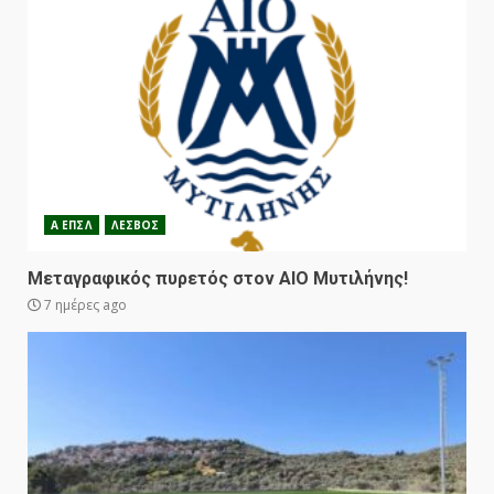
Α ΕΠΣΛ
ΛΕΣΒΟΣ
Μεταγραφικός πυρετός στον ΑΙΟ Μυτιλήνης!
7 ημέρες ago