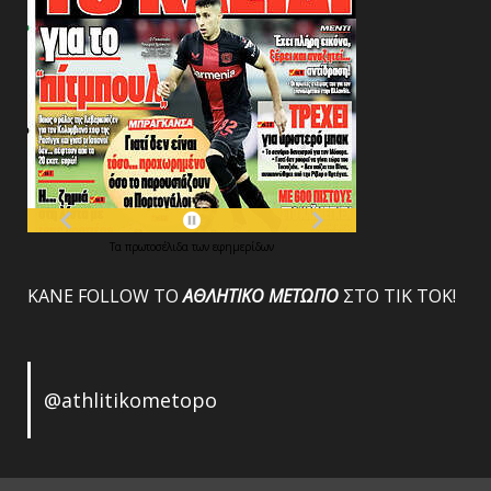
Τα
πρωτοσέλιδα
των
εφημερίδων
ΚΑΝΕ FOLLOW ΤΟ
ΑΘΛΗΤΙΚΟ
ΜΕΤΩΠΟ
ΣΤΟ ΤΙΚ ΤΟΚ!
@athlitikometopo