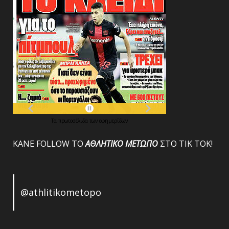
Τα
πρωτοσέλιδα
των
εφημερίδων
ΚΑΝΕ FOLLOW ΤΟ
ΑΘΛΗΤΙΚΟ
ΜΕΤΩΠΟ
ΣΤΟ ΤΙΚ ΤΟΚ!
@athlitikometopo