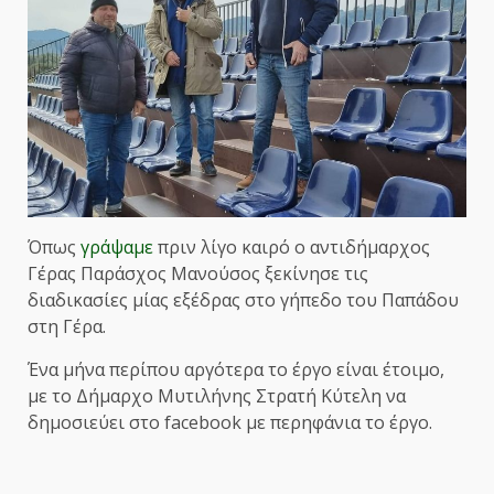
Όπως
γράψαμε
πριν λίγο καιρό ο αντιδήμαρχος
Γέρας Παράσχος Μανούσος ξεκίνησε τις
διαδικασίες μίας εξέδρας στο γήπεδο του Παπάδου
στη Γέρα.
Ένα μήνα περίπου αργότερα το έργο είναι έτοιμο,
με το Δήμαρχο Μυτιλήνης Στρατή Κύτελη να
δημοσιεύει στο facebook με περηφάνια το έργο.