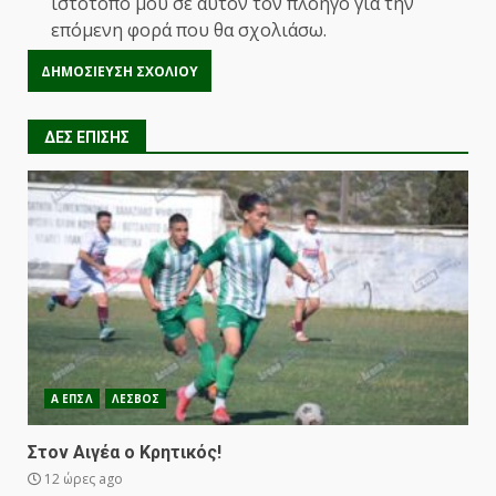
ιστότοπο μου σε αυτόν τον πλοηγό για την
επόμενη φορά που θα σχολιάσω.
ΔΕΣ ΕΠΙΣΗΣ
Α ΕΠΣΛ
ΛΕΣΒΟΣ
Στον Αιγέα ο Κρητικός!
12 ώρες ago