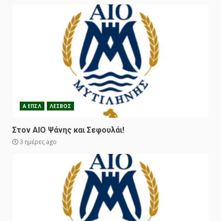
Α ΕΠΣΛ
ΛΕΣΒΟΣ
Στον ΑΙΟ Ψάνης και Σεφουλάι!
3 ημέρες ago