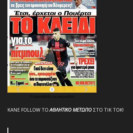
Τα
πρωτοσέλιδα
των
εφημερίδων
ΚΑΝΕ FOLLOW ΤΟ
ΑΘΛΗΤΙΚΟ
ΜΕΤΩΠΟ
ΣΤΟ ΤΙΚ ΤΟΚ!