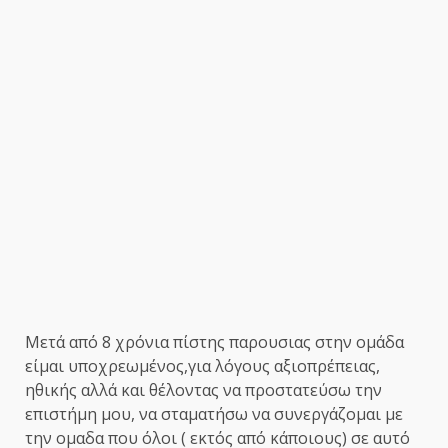
Μετά από 8 χρόνια πίστης παρουσιας στην ομάδα
είμαι υποχρεωμένος,για λόγους αξιοπρέπειας,
ηθικής αλλά και θέλοντας να προστατεύσω την
επιστήμη μου, να σταματήσω να συνεργάζομαι με
την ομαδα που όλοι ( εκτός από κάποιους) σε αυτό