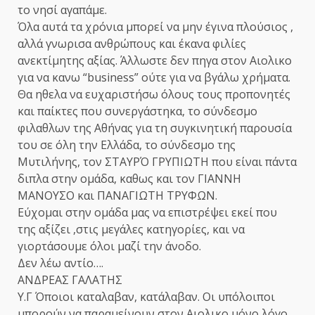
το νησί αγαπάμε.
Όλα αυτά τα χρόνια μπορεί να μην έγινα πλούσιος ,
αλλά γνωρισα ανθρώπους και έκανα φιλίες
ανεκτίμητης αξίας. Άλλωστε δεν πηγα στον Αιολικο
για να κανω “business” ούτε για να βγάλω χρήματα.
Θα ηθελα να ευχαριστήσω όλους τους προπονητές
και παίκτες που συνεργάστηκα, το σύνδεσμο
φιλαθλων της Αθήνας για τη συγκινητική παρουσία
του σε όλη την Ελλάδα, το σύνδεσμο της
Μυτιλήνης, τον ΣΤΑΥΡΌ ΓΡΥΠΙΩΤΗ που είναι πάντα
διπλα στην ομάδα, καθως και τον ΓΙΑΝΝΗ
ΜΑΝΟΥΣΟ και ΠΑΝΑΓΙΩΤΗ ΤΡΥΦΩΝ.
Εύχομαι στην ομάδα μας να επιστρέψει εκεί που
της αξίζει ,στις μεγάλες κατηγορίες, και να
γιορτάσουμε όλοι μαζί την άνοδο.
Δεν λέω αντίο….
ΑΝΔΡΕΑΣ ΓΑΛΑΤΗΣ
Υ.Γ Όποιοι καταλαβαν, κατάλαβαν. Οι υπόλοιποι
μπορούν να παραμείνουν στον Αιολικο μόνο λόγο