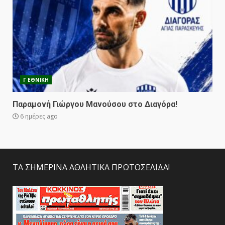
Γ ΕΘΝΙΚΗ
Παραμονή Γιώργου Μανούσου στο Διαγόρα!
6 ημέρες ago
ΤΑ ΣΗΜΕΡΙΝΑ ΑΘΛΗΤΙΚΑ ΠΡΩΤΟΣΕΛΙΔΑ!