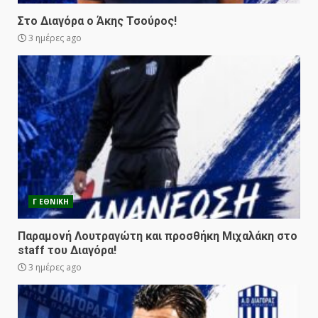
Στο Διαγόρα ο Άκης Τσούρος!
3 ημέρες ago
Γ ΕΘΝΙΚΗ
Παραμονή Λουτραγώτη και προσθήκη Μιχαλάκη στο
staff του Διαγόρα!
3 ημέρες ago