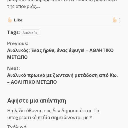
της αποκριάς….
Like
1
Tags:
Αιολικός
Continue
Previous:
Αιολικός: Ένας ήρθε, ένας έφυγε! – ΑΘΛΗΤΙΚΟ
Reading
ΜΕΤΩΠΟ
Next:
Αιολικό πρωινό με ζωντανή μετάδοση από Κω.
– ΑΘΛΗΤΙΚΟ ΜΕΤΩΠΟ
Αφήστε μια απάντηση
Η ηλ. διεύθυνση σας δεν δημοσιεύεται.
Τα
υποχρεωτικά πεδία σημειώνονται με
*
Σχόλιο
*