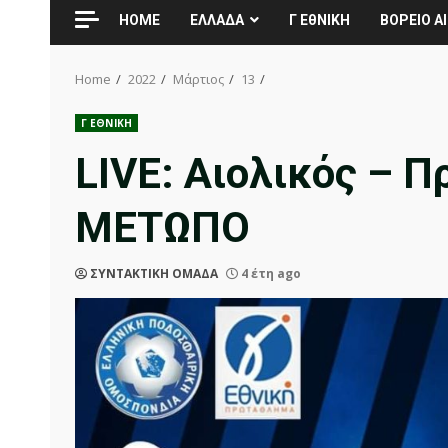
HOME
ΕΛΛΑΔΑ
Γ ΕθΝΙΚΗ
ΒΟΡΕΙΟ ΑΙ
Home
2022
Μάρτιος
13
Γ ΕΘΝΙΚΗ
LIVE: Αιολικός – 
ΜΕΤΩΠΟ
ΣΥΝΤΑΚΤΙΚΗ ΟΜΑΔΑ
4 έτη ago