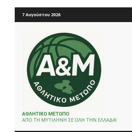
Skip
7 Αυγούστου 2026
to
content
ΑΘΛΗΤΙΚΟ ΜΕΤΩΠΟ
ΑΠΟ ΤΗ ΜΥΤΙΛΗΝΗ ΣΕ ΟΛΗ ΤΗΝ ΕΛΛΑΔΑ!