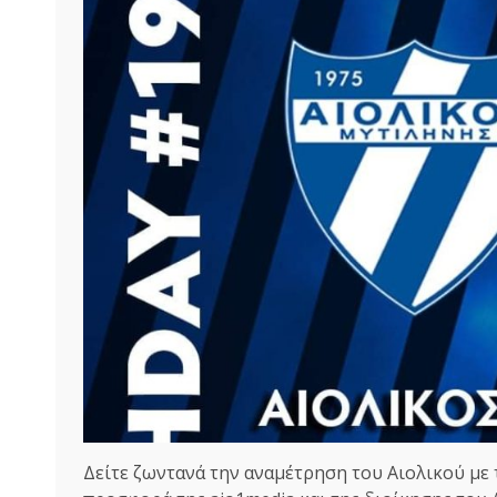
Δείτε ζωντανά την αναμέτρηση του Αιολικού με τ