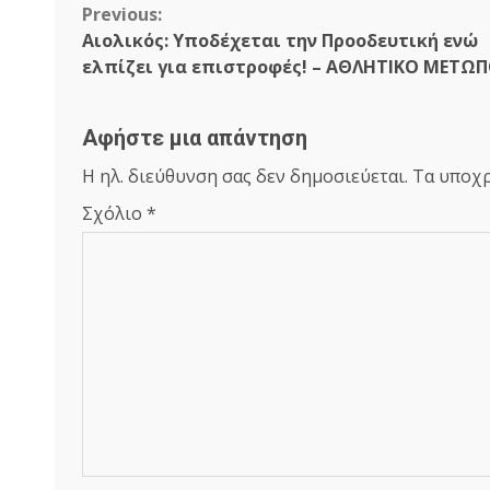
Continue
Previous:
Αιολικός: Υποδέχεται την Προοδευτική ενώ
Reading
ελπίζει για επιστροφές! – ΑΘΛΗΤΙΚΟ ΜΕΤΩ
Αφήστε μια απάντηση
Η ηλ. διεύθυνση σας δεν δημοσιεύεται.
Τα υποχρ
Σχόλιο
*