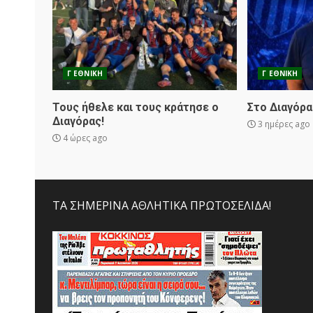
Γ ΕΘΝΙΚΗ
Γ ΕΘΝΙΚΗ
Τους ήθελε και τους κράτησε ο
Στο Διαγόρα
Διαγόρας!
3 ημέρες ago
4 ώρες ago
ΤΑ ΣΗΜΕΡΙΝΑ ΑΘΛΗΤΙΚΑ ΠΡΩΤΟΣΕΛΙΔΑ!