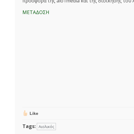
προσφορά της aio1media και της διοίκησης του 
ΜΕΤΑΔΟΣΗ
Like
Tags:
Αιολικός