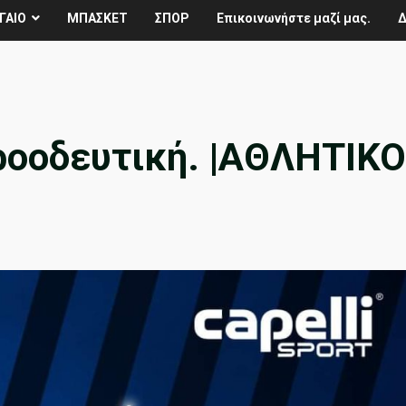
ΓΑΙΟ
ΜΠΑΣΚΕΤ
ΣΠΟΡ
Επικοινωνήστε μαζί μας.
Δ
Προοδευτική. |ΑΘΛΗΤΙΚΟ