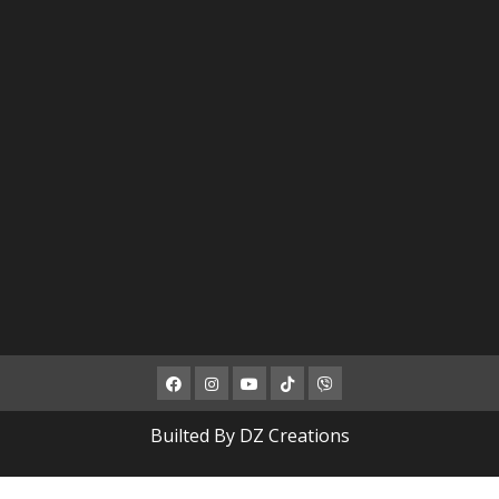
Facebook
Instagram
Youtube
ΤΙΚ
Viber
ΤΟΚ
Builted By DZ Creations