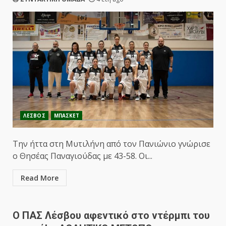
ΛΕΣΒΟΣ
ΜΠΑΣΚΕΤ
Την ήττα στη Μυτιλήνη από τον Πανιώνιο γνώρισε
ο Θησέας Παναγιούδας με 43-58. Οι...
Read More
Ο ΠΑΣ Λέσβου αφεντικό στο ντέρμπι του