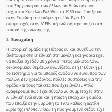
του Σαργκάνη και των άλλων παιδιών σήκωσε
μέχρι και Κύπελλο Ελλάδας το 1980 ενώ έπαιξε και
στην Ευρώπη την επόμενη σεζόν. Εχει 10
συμμετοχές στην Α’ Εθνική ενώ σήμερα παίζει στα
τοπικά της ένωσης της
2. Παναχαϊκή
Η ιστορική ομάδα της Πάτρας αν και συνήθως την
βλέπουμε στη Β’ εθνική στη μεγάλη κατηγορία έχει
να παίξει σχεδόν 20 χρόνια. Φέτος μάλιστα λόγω
οικονομικών θεμάτων αγωνίζεται στη Γ’ Εθνική με
το εισιτήριο για τα μπαράζ ανόδου να είναι προ των
πυλών. Δεν χρειάζονται πολλές συστάσεις για την
ομάδα και τους παίκτες που έχει βγάλει. Απλά
αναφέρουμε πως έχει σύνολο 26 συμμετοχές στην
Α’ Εθνική ενώ είναι και η πρώτη επαρχιακή ομάδα
που έπαιξε στην Ευρώπη το 1973 καθώς η
μεγάλη
κυρία της Πελοποννήσου
τη προηγούμενη σεζόν είχε