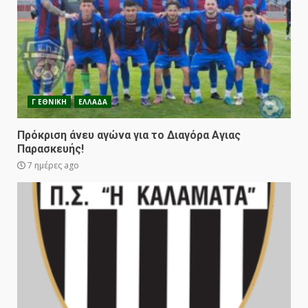
Γ ΕΘΝΙΚΗ
ΕΛΛΑΔΑ
Πρόκριση άνευ αγώνα για το Διαγόρα Αγιας
Παρασκευής!
7 ημέρες ago