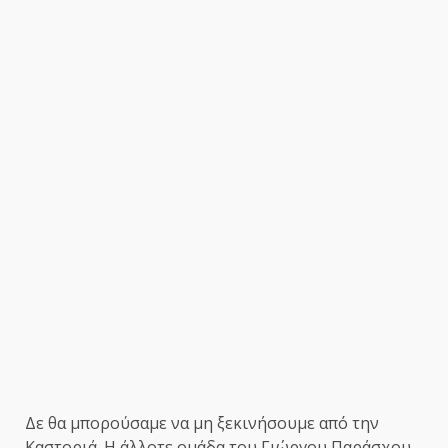
Δε θα μπορούσαμε να μη ξεκινήσουμε από την
Καστοριά. Η άλλοτε ομάδα του Γιώργου Παράσχου,