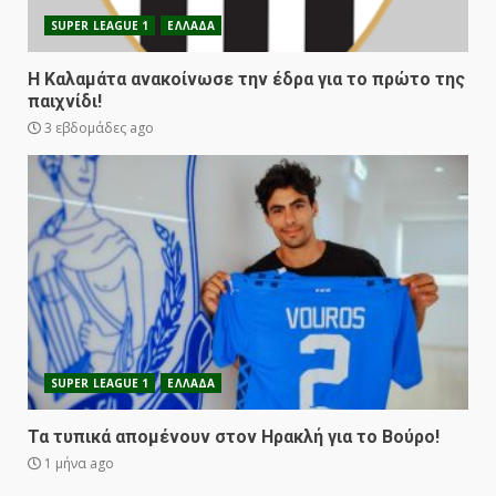
SUPER LEAGUE 1
ΕΛΛΑΔΑ
Η Καλαμάτα ανακοίνωσε την έδρα για το πρώτο της
παιχνίδι!
3 εβδομάδες ago
SUPER LEAGUE 1
ΕΛΛΑΔΑ
Τα τυπικά απομένουν στον Ηρακλή για το Βούρο!
1 μήνα ago