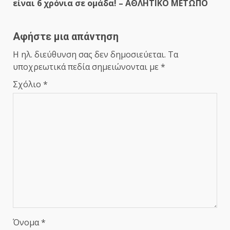
είναι 6 χρόνια σε ομάδα! – ΑΘΛΗΤΙΚΟ ΜΕΤΩΠΟ
Αφήστε μια απάντηση
Η ηλ. διεύθυνση σας δεν δημοσιεύεται.
Τα
υποχρεωτικά πεδία σημειώνονται με
*
Σχόλιο
*
Όνομα
*