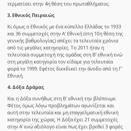
τερματίσει στην 4η θέση του πρωταθλήματος.
3. Εθνικός Πειραιώς
Κι όμως ο Εθνικός με ένα κύπελλο Ελλάδας το 1933
και 36 συμμετοχές στην Α’ Εθνική (στη 10η θέση της
γενικής βαθμολογίας) απέχει τα τελευταία χρόνια
από τις μεγάλες κατηγορίες. Το 2011 ήταν η
τελευταία συμμετοχή της ομάδας στη Β’ εθνική ενώ
στη μεγάλη κατηγορία τον είδαμε για τελευταία
φορά το 1999. Εφέτος διεκδικεί την άνοδο από τη Γ’
Εθνική.
4. Δόξα Δράμας
Και η Δόξα συνήθως στη Β’ εθνική την βλέπουμε.
Φέτος όμως λόγω προβλημάτων αγωνίζεται και
αυτή στην τελευταία και μη επαγγελματική εθνική
κατηγορία της χώρας. Η Δόξα έχει 21 συμμετοχές
στην Α’ ενώ αξιόλογο είναι πως έχει βρεθεί 3 φορές