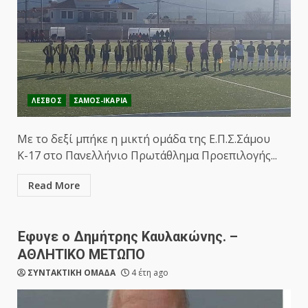
ΛΕΣΒΟΣ
ΣΑΜΟΣ-ΙΚΑΡΙΑ
Με το δεξί μπήκε η μικτή ομάδα της Ε.Π.Σ.Σάμου
Κ-17 στο Πανελλήνιο Πρωτάθλημα Προεπιλογής...
Read More
Έφυγε ο Δημήτρης Καυλακώνης. –
ΑΘΛΗΤΙΚΟ ΜΕΤΩΠΟ
ΣΥΝΤΑΚΤΙΚΗ ΟΜΑΔΑ
4 έτη ago