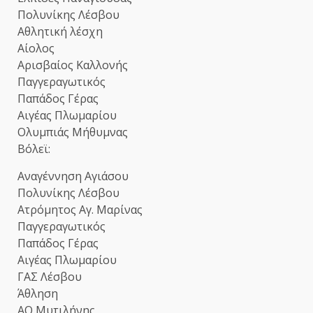
Πολυνίκης Λέσβου
Αθλητική λέσχη
Αίολος
Αρισβαίος Καλλονής
Παγγεραγωτικός
Παπάδος Γέρας
Αιγέας Πλωμαρίου
Ολυμπιάς Μήθυμνας
Βόλεϊ:
Αναγέννηση Αγιάσου
Πολυνίκης Λέσβου
Ατρόμητος Αγ. Μαρίνας
Παγγεραγωτικός
Παπάδος Γέρας
Αιγέας Πλωμαρίου
ΓΑΣ Λέσβου
Άθληση
ΑΟ Μυτιλήνης