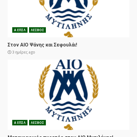
Α ΕΠΣΛ
ΛΕΣΒΟΣ
Στον ΑΙΟ Ψάνης και Σεφουλάι!
3 ημέρες ago
Α ΕΠΣΛ
ΛΕΣΒΟΣ