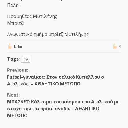
Πάλη:
Προμηθέας Μυτιλήνης
Μπριτζ:
Αγωνιστικό τμήμα μπρίτζ Μυτιλήνης
Like
4
Tags:
ΓΓΑ
Continue
Previous:
Futsal-γυναίκες: Στον τελικό Κυπέλλου ο
Reading
Αιολικός. – ΑΘΛΗΤΙΚΟ ΜΕΤΩΠΟ
Next:
ΜΠΑΣΚΕΤ: Κάλεσμα του κόσμου του Αιολικού με
στόχο την ιστορική άνοδο. – ΑΘΛΗΤΙΚΟ
ΜΕΤΩΠΟ