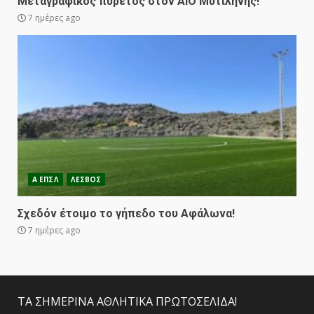
Μεταγραφικός πυρετός στον ΑΙΟ Μυτιλήνης!
7 ημέρες ago
Α ΕΠΣΛ
ΛΕΣΒΟΣ
Σχεδόν έτοιμο το γήπεδο του Αφάλωνα!
7 ημέρες ago
ΤΑ ΣΗΜΕΡΙΝΑ ΑΘΛΗΤΙΚΑ ΠΡΩΤΟΣΕΛΙΔΑ!