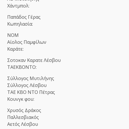
Χάντμπολ:
Παπάδος Γέρας
Κωπηλασία:
ΝΟΜ
Αίολος Παμφίλων
Καράτε:
Σοτοκαν Καρατε Λέσβου
ΤΑΕΚΒΟΝΤΟ:
Σύλλογος Μυτιλήνης
Σύλλογος Λέσβου
ΤΑΕ ΚΒΟ ΝΤΟ Πέτρας
Κουνγκ φου:
Χρυσός Δράκος
Παλλεσβιακός
Αετός Λέσβου