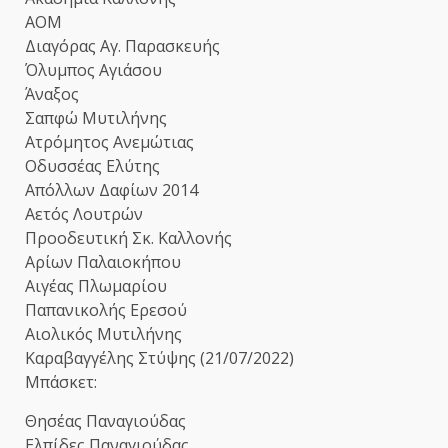
ΑΟΜ
Διαγόρας Αγ. Παρασκευής
Όλυμπος Αγιάσου
Άναξος
Σαπφώ Μυτιλήνης
Ατρόμητος Ανεμώτιας
Οδυσσέας Ελύτης
Απόλλων Δαφίων 2014
Αετός Λουτρών
Προοδευτική Σκ. Καλλονής
Αρίων Παλαιοκήπου
Αιγέας Πλωμαρίου
Παπανικολής Ερεσού
Αιολικός Μυτιλήνης
Καραβαγγέλης Στύψης (21/07/2022)
Μπάσκετ:
Θησέας Παναγιούδας
Ελπίδες Παναγιούδας