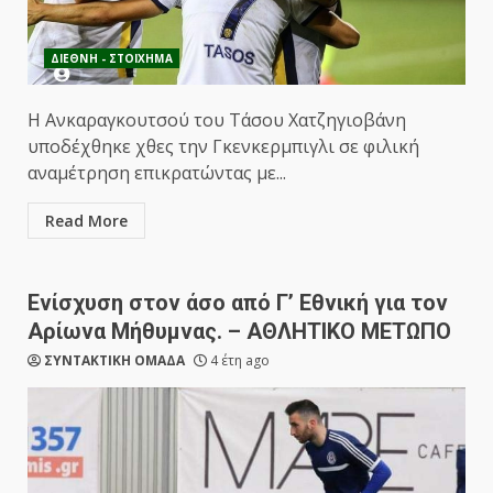
ΔΙΕΘΝΗ - ΣΤΟΙΧΗΜΑ
Η Ανκαραγκουτσού του Τάσου Χατζηγιοβάνη
υποδέχθηκε χθες την Γκενκερμπιγλι σε φιλική
αναμέτρηση επικρατώντας με...
Read More
Ενίσχυση στον άσο από Γ’ Εθνική για τον
Αρίωνα Μήθυμνας. – ΑΘΛΗΤΙΚΟ ΜΕΤΩΠΟ
ΣΥΝΤΑΚΤΙΚΗ ΟΜΑΔΑ
4 έτη ago