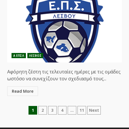
Α ΕΠΣΛ
ΛΕΣΒΟΣ
Αφόρητη ζέστη τις τελευταίες ημέρες με τις ομάδες
ωστόσο να συνεχίζουν τον σχεδιασμό τους...
Read More
Σελιδοποίηση
1
2
3
4
…
11
Next
άρθρων