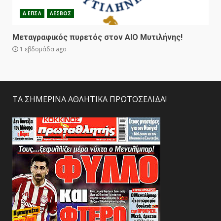
Α ΕΠΣΛ
ΛΕΣΒΟΣ
Μεταγραφικός πυρετός στον ΑΙΟ Μυτιλήνης!
1 εβδομάδα ago
ΤΑ ΣΗΜΕΡΙΝΑ ΑΘΛΗΤΙΚΑ ΠΡΩΤΟΣΕΛΙΔΑ!