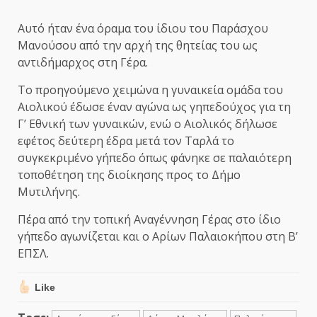
Αυτό ήταν ένα όραμα του ίδιου του Παράσχου
Μανούσου από την αρχή της θητείας του ως
αντιδήμαρχος στη Γέρα.
Το προηγούμενο χειμώνα η γυναικεία ομάδα του
Αιολικού έδωσε έναν αγώνα ως γηπεδούχος για τη
Γ’ Εθνική των γυναικών, ενώ ο Αιολικός δήλωσε
εφέτος δεύτερη έδρα μετά τον Ταρλά το
συγκεκριμένο γήπεδο όπως φάνηκε σε παλαιότερη
τοποθέτηση της διοίκησης προς το Δήμο
Μυτιλήνης.
Πέρα από την τοπική Αναγέννηση Γέρας στο ίδιο
γήπεδο αγωνίζεται και ο Αρίων Παλαιοκήπου στη Β’
ΕΠΣΛ.
Like