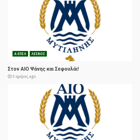
Α ΕΠΣΛ
ΛΕΣΒΟΣ
Στον ΑΙΟ Ψάνης και Σεφουλάι!
5 ημέρες ago