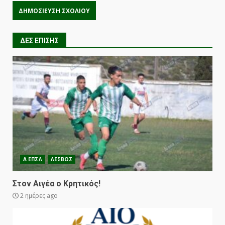
ΔΕΣ ΕΠΙΣΗΣ
Α ΕΠΣΛ
ΛΕΣΒΟΣ
Στον Αιγέα ο Κρητικός!
2 ημέρες ago