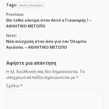
Tags:
Αετός Λουτρών
Continue
Previous:
Θα τεθεί κόντρα στον Αετό ο Γιουκαρής ! –
Reading
ΑΘΛΗΤΙΚΟ ΜΕΤΩΠΟ
Next:
Νέα ενίσχυση στον άσο για τον Όλυμπο
Αγιάσου. – ΑΘΛΗΤΙΚΟ ΜΕΤΩΠΟ
Αφήστε μια απάντηση
Η ηλ. διεύθυνση σας δεν δημοσιεύεται.
Τα
υποχρεωτικά πεδία σημειώνονται με
*
Σχόλιο
*