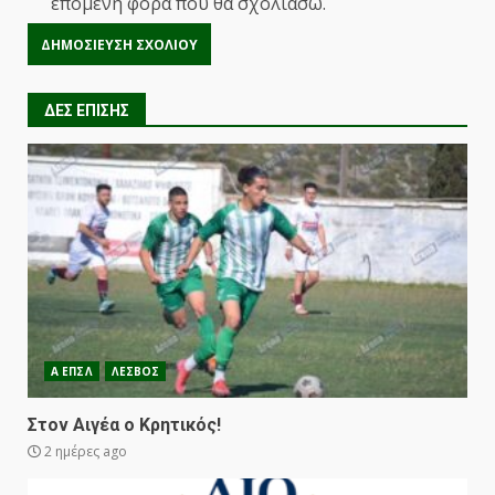
επόμενη φορά που θα σχολιάσω.
ΔΕΣ ΕΠΙΣΗΣ
Α ΕΠΣΛ
ΛΕΣΒΟΣ
Στον Αιγέα ο Κρητικός!
2 ημέρες ago