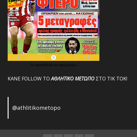
Τα
πρωτοσέλιδα
των
εφημερίδων
ΚΑΝΕ FOLLOW ΤΟ
ΑΘΛΗΤΙΚΟ
ΜΕΤΩΠΟ
ΣΤΟ ΤΙΚ ΤΟΚ!
@athlitikometopo