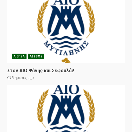
Α ΕΠΣΛ
ΛΕΣΒΟΣ
Στον ΑΙΟ Ψάνης και Σεφουλάι!
5 ημέρες ago