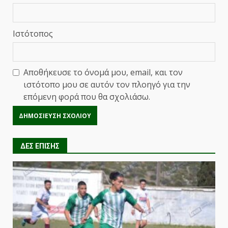
Ιστότοπος
Αποθήκευσε το όνομά μου, email, και τον
ιστότοπο μου σε αυτόν τον πλοηγό για την
επόμενη φορά που θα σχολιάσω.
ΔΕΣ ΕΠΙΣΗΣ