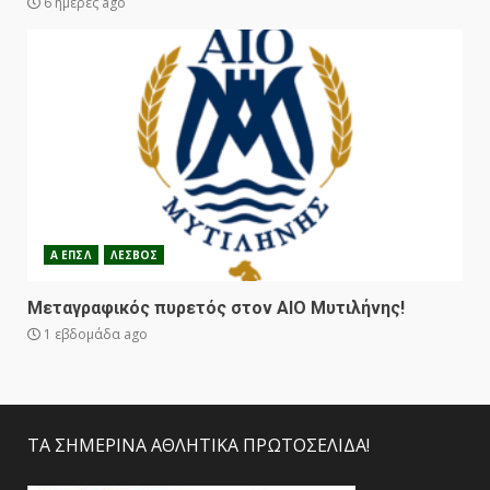
6 ημέρες ago
Α ΕΠΣΛ
ΛΕΣΒΟΣ
Μεταγραφικός πυρετός στον ΑΙΟ Μυτιλήνης!
1 εβδομάδα ago
ΤΑ ΣΗΜΕΡΙΝΑ ΑΘΛΗΤΙΚΑ ΠΡΩΤΟΣΕΛΙΔΑ!