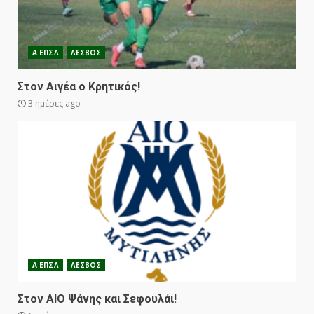
Α ΕΠΣΛ
ΛΕΣΒΟΣ
Στον Αιγέα ο Κρητικός!
3 ημέρες ago
Α ΕΠΣΛ
ΛΕΣΒΟΣ
Στον ΑΙΟ Ψάνης και Σεφουλάι!