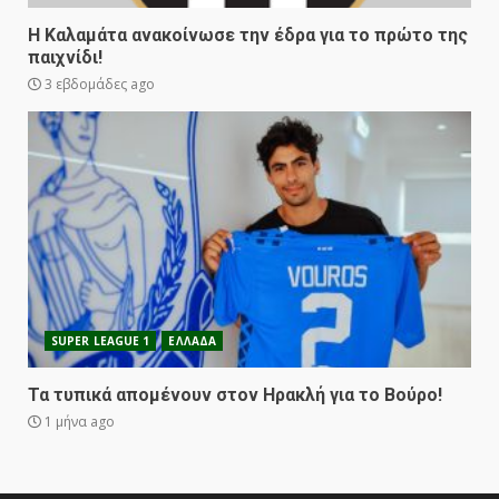
Η Καλαμάτα ανακοίνωσε την έδρα για το πρώτο της
παιχνίδι!
3 εβδομάδες ago
SUPER LEAGUE 1
ΕΛΛΑΔΑ
Τα τυπικά απομένουν στον Ηρακλή για το Βούρο!
1 μήνα ago