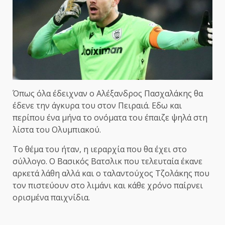
Όπως όλα έδειχναν ο Αλέξανδρος Πασχαλάκης θα
έδενε την άγκυρα του στον Πειραιά. Εδω και
περίπου ένα μήνα το ονόματα του έπαιζε ψηλά στη
λίστα του Ολυμπιακού.
Το θέμα του ήταν, η ιεραρχία που θα έχει στο
σύλλογο. Ο Βασικός Βατσλικ που τελευταία έκανε
αρκετά λάθη αλλά και ο ταλαντούχος Τζολάκης που
τον πιστεύουν στο λιμάνι και κάθε χρόνο παίρνει
ορισμένα παιχνίδια.