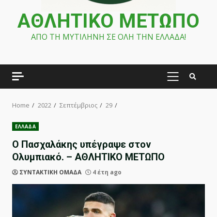
ΑΘΛΗΤΙΚΟ ΜΕΤΩΠΟ
ΑΠΟ ΤΗ ΜΥΤΙΛΗΝΗ ΣΕ ΟΛΗ ΤΗΝ ΕΛΛΑΔΑ!
PRIMARY
MENU
Home
2022
Σεπτέμβριος
29
ΕΛΛΑΔΑ
Ο Πασχαλάκης υπέγραψε στον
Ολυμπιακό. – ΑΘΛΗΤΙΚΟ ΜΕΤΩΠΟ
ΣΥΝΤΑΚΤΙΚΗ ΟΜΑΔΑ
4 έτη ago