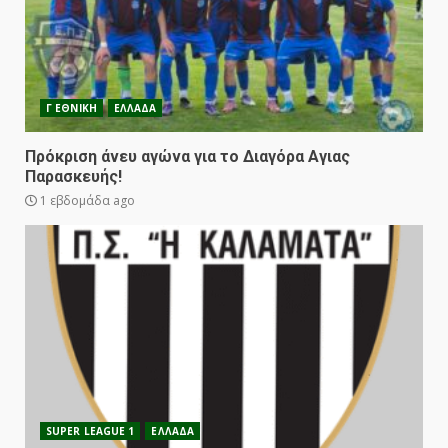
Γ ΕΘΝΙΚΗ
ΕΛΛΑΔΑ
Πρόκριση άνευ αγώνα για το Διαγόρα Αγιας
Παρασκευής!
1 εβδομάδα ago
SUPER LEAGUE 1
ΕΛΛΑΔΑ