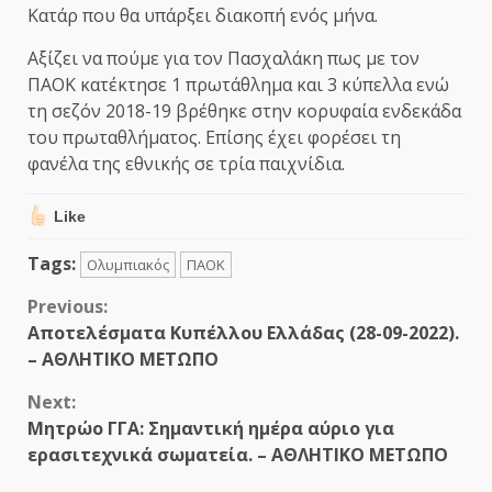
Κατάρ που θα υπάρξει διακοπή ενός μήνα.
Αξίζει να πούμε για τον Πασχαλάκη πως με τον
ΠΑΟΚ κατέκτησε 1 πρωτάθλημα και 3 κύπελλα ενώ
τη σεζόν 2018-19 βρέθηκε στην κορυφαία ενδεκάδα
του πρωταθλήματος. Επίσης έχει φορέσει τη
φανέλα της εθνικής σε τρία παιχνίδια.
Like
Tags:
Ολυμπιακός
ΠΑΟΚ
Continue
Previous:
Αποτελέσματα Κυπέλλου Ελλάδας (28-09-2022).
Reading
– ΑΘΛΗΤΙΚΟ ΜΕΤΩΠΟ
Next:
Μητρώο ΓΓΑ: Σημαντική ημέρα αύριο για
ερασιτεχνικά σωματεία. – ΑΘΛΗΤΙΚΟ ΜΕΤΩΠΟ