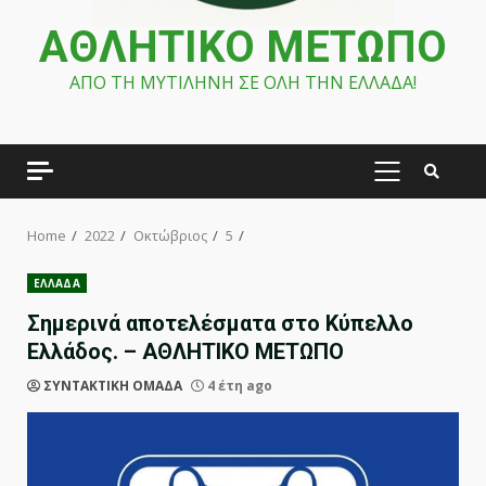
ΑΘΛΗΤΙΚΟ ΜΕΤΩΠΟ
ΑΠΟ ΤΗ ΜΥΤΙΛΗΝΗ ΣΕ ΟΛΗ ΤΗΝ ΕΛΛΑΔΑ!
PRIMARY
MENU
Home
2022
Οκτώβριος
5
ΕΛΛΑΔΑ
Σημερινά αποτελέσματα στο Κύπελλο
Ελλάδος. – ΑΘΛΗΤΙΚΟ ΜΕΤΩΠΟ
ΣΥΝΤΑΚΤΙΚΗ ΟΜΑΔΑ
4 έτη ago