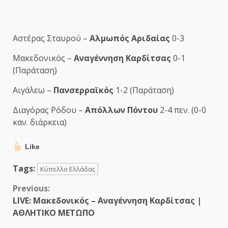
Αστέρας Σταυρού –
Αλμωπός Αριδαίας
0-3
Μακεδονικός –
Αναγέννηση Καρδίτσας
0-1
(Παράταση)
Αιγάλεω –
Πανσερραϊκός
1-2 (Παράταση)
Διαγόρας Ρόδου –
Απόλλων Πόντου
2-4 πεν. (0-0
καν. διάρκεια)
Like
Tags:
Κύπελλο Ελλάδας
Continue
Previous:
LIVE: Μακεδονικός – Αναγέννηση Καρδίτσας |
Reading
ΑΘΛΗΤΙΚΟ ΜΕΤΩΠΟ