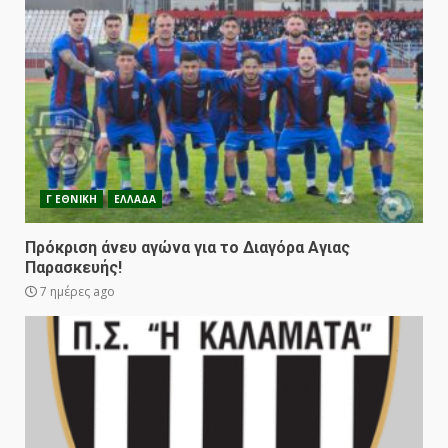
Γ ΕΘΝΙΚΗ
ΕΛΛΑΔΑ
Πρόκριση άνευ αγώνα για το Διαγόρα Αγιας
Παρασκευής!
7 ημέρες ago