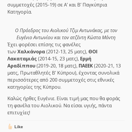
συμμετοχές (2015-19) σε Α’ και Β’ Παγκύπρια
Κατηγορία.
Ο Πρόεδρος του Αιολικού Τζιμ Αντωνάκας, με τον
Ευγένιο Αντωνίου και τον ατζέντη Κώστα Μόντη
Έχει φορέσει επίσης τις φανέλες
των
Χαλκάνορα
(2012-13, 25 ματς),
ΘΟΙ
Λακαταμιάς
(2014-15, 23 ματς),
Ερμή
Αραδίππου
(2019-20, 18 ματς),
ΠΑΕΕΚ
(2020-21, 13
ματς, Πρωταθλητές Β’ Κύπρου), έχοντας συνολικά
περισσότερες από 200 συμμετοχές στις εθνικές
κατηγορίες της Κύπρου.
Καλώς ήρθες Ευγένιε. Είναι τιμή μας που θα φοράς
τη φανέλα του Αιολικού. Να είσαι υγιής, πάντα
επιτυχίες!
Like