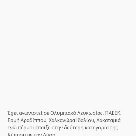
Έχει αγωνιστεί σε Ολυμπιακό Λευκωσίας, ΠΑΕΕΚ,
Ερμή Αραδίππου, Χαλκανώρα Ιδαλίου, Λακαταμιά
ενώ πέρυσι έπαιξε στην δεύτερη κατηγορία της
Κύπρου με την Λύση.