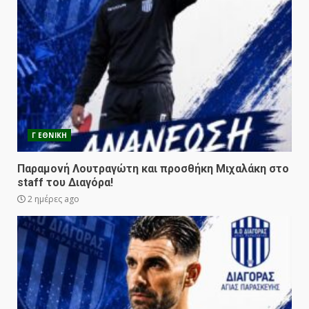
Γ ΕΘΝΙΚΗ
Παραμονή Λουτραγώτη και προσθήκη Μιχαλάκη στο
staff του Διαγόρα!
2 ημέρες ago