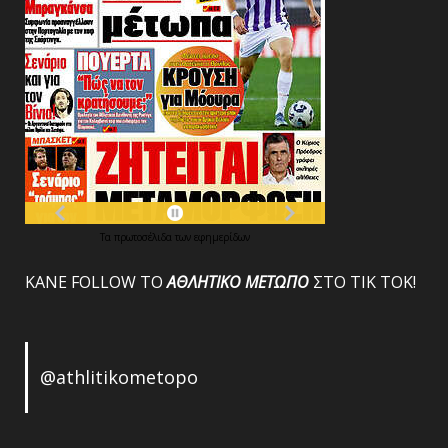
Τα
πρωτοσέλιδα
των
εφημερίδων
ΚΑΝΕ FOLLOW ΤΟ
ΑΘΛΗΤΙΚΟ
ΜΕΤΩΠΟ
ΣΤΟ ΤΙΚ ΤΟΚ!
@athlitikometopo