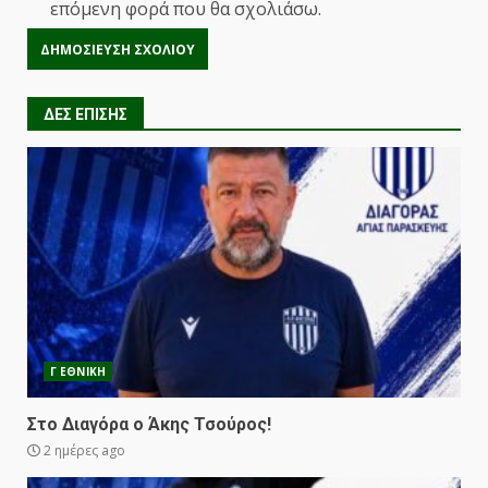
επόμενη φορά που θα σχολιάσω.
ΔΕΣ ΕΠΙΣΗΣ
Γ ΕΘΝΙΚΗ
Στο Διαγόρα ο Άκης Τσούρος!
2 ημέρες ago