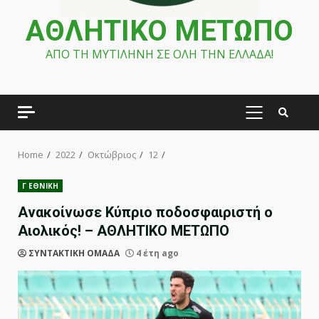
ΑΘΛΗΤΙΚΟ ΜΕΤΩΠΟ
ΑΠΟ ΤΗ ΜΥΤΙΛΗΝΗ ΣΕ ΟΛΗ ΤΗΝ ΕΛΛΑΔΑ!
PRIMARY
MENU
Home
2022
Οκτώβριος
12
Γ ΕΘΝΙΚΗ
Ανακοίνωσε Κύπριο ποδοσφαιριστή ο
Αιολικός! – ΑΘΛΗΤΙΚΟ ΜΕΤΩΠΟ
ΣΥΝΤΑΚΤΙΚΗ ΟΜΑΔΑ
4 έτη ago