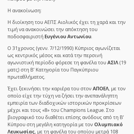
Η ανακοίνωση:
Η διοίκηση του ΑΕΠΣ Αιολικός έχει τη χαρά και την
τιμή να ανακοινώσει την απόκτηση του
ποδοσφαιριστή
Ευγένιου Αντωνίου
.
Ο 31χρονος (γενν. 7/12/1990) Κύπριος αγωνίζεται
ως κεντρικός μέσος και κατά την περσινή
αγωνιστική περίοδο φόρεσε τη φανέλα του
ΑΣΙΛ
(19
ματς) στη Β’ Κατηγορία του Παγκύπριου
πρωταθλήματος.
Έχει ξεκινήσει την καριέρα του στον
ΑΠΟΕΛ
, με τον
οποίο είχε την τύχη να ζήσει την ανεπανάληπτη
εμπειρία των διαδοχικών ιστορικών προκρίσεων
μέχρι και τους «8» του Champions League. Στο
βιογραφικό του διαθέτει επίσης ανόδους από τη Β’
Κύπρου στη μεγάλη κατηγορία με τον
Ολυμπιακό
Λευκωσίας
, με τη φανέλα του οποίου μετρά 108