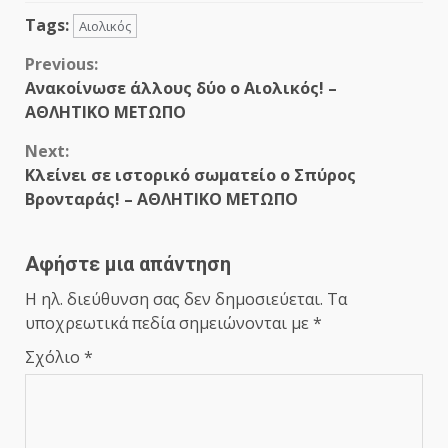
Tags:
Αιολικός
Continue
Previous:
Ανακοίνωσε άλλους δύο ο Αιολικός! –
Reading
ΑΘΛΗΤΙΚΟ ΜΕΤΩΠΟ
Next:
Κλείνει σε ιστορικό σωματείο ο Σπύρος
Βρονταράς! – ΑΘΛΗΤΙΚΟ ΜΕΤΩΠΟ
Αφήστε μια απάντηση
Η ηλ. διεύθυνση σας δεν δημοσιεύεται.
Τα
υποχρεωτικά πεδία σημειώνονται με
*
Σχόλιο
*