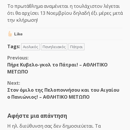
Το πρωτάθλημα αναμένεται η τουλάχιστον λέγεται
ότι θα αρχίσει 13 Νοεμβρίου δηλαδή έξι μέρες μετά
την κλήρωση!
Like
Tags:
Αιολικός
Πανηλειακός
Πάτραι
Continue
Previous:
Πήρε Κυβελο-γκολ το Πάτραι! – ΑΘΛΗΤΙΚΟ
Reading
ΜΕΤΩΠΟ
Next:
Στον όμιλο της Πελοποννήσου και του Αιγαίου
ο Πανιώνιος! – ΑΘΛΗΤΙΚΟ ΜΕΤΩΠΟ
Αφήστε μια απάντηση
Η ηλ. διεύθυνση σας δεν δημοσιεύεται.
Τα