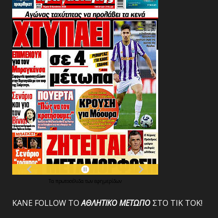
Τα
πρωτοσέλιδα
των
εφημερίδων
ΚΑΝΕ FOLLOW ΤΟ
ΑΘΛΗΤΙΚΟ
ΜΕΤΩΠΟ
ΣΤΟ ΤΙΚ ΤΟΚ!