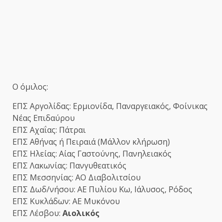
Ο όμιλος:
ΕΠΣ Αργολίδας: Ερμιονίδα, Παναργειακός, Φοίνικας
Νέας Επιδαύρου
ΕΠΣ Αχαΐας: Πάτραι
ΕΠΣ Αθήνας ή Πειραιά (Μάλλον κλήρωση)
ΕΠΣ Ηλείας: Αίας Γαστούνης, Πανηλειακός
ΕΠΣ Λακωνίας: Πανγυθεατικός
ΕΠΣ Μεσσηνίας: ΑΟ Διαβολιτσίου
ΕΠΣ Δωδ/νήσου: ΑΕ Πυλίου Κω, Ιάλυσος, Ρόδος
ΕΠΣ Κυκλάδων: ΑΕ Μυκόνου
ΕΠΣ Λέσβου:
Αιολικός