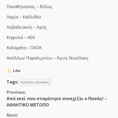
Παναθηναϊκός – Βόλος
Λαμία – Καλλιθέα
Λεβαδειακός – Άρης
Κηφισιά – ΑΕΚ
Καλαμάτα – ΠΑΟΚ
Απόλλων Παραλιμνίου – Άγιος Νικόλαος
Like
Tags:
Κύπελλο Ελλάδας
Continue
Previous:
Από εκεί που σταμάτησε συνεχίζει ο Πασάς! –
Reading
ΑΘΛΗΤΙΚΟ ΜΕΤΩΠΟ
Next: