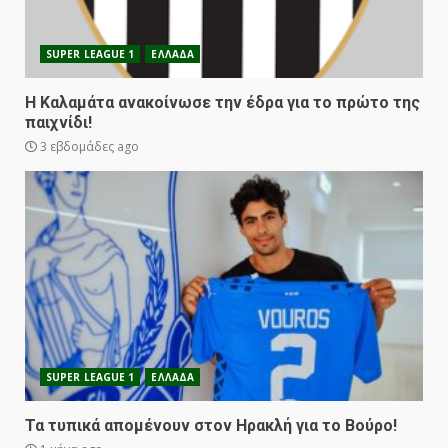
SUPER LEAGUE 1
ΕΛΛΑΔΑ
Η Καλαμάτα ανακοίνωσε την έδρα για το πρώτο της
παιχνίδι!
3 εβδομάδες ago
SUPER LEAGUE 1
ΕΛΛΑΔΑ
Τα τυπικά απομένουν στον Ηρακλή για το Βούρο!