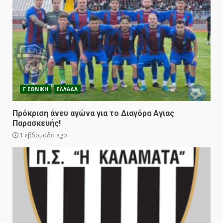
Γ ΕΘΝΙΚΗ
ΕΛΛΑΔΑ
Πρόκριση άνευ αγώνα για το Διαγόρα Αγιας
Παρασκευής!
1 εβδομάδα ago