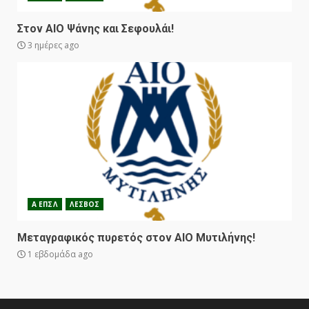
Στον ΑΙΟ Ψάνης και Σεφουλάι!
3 ημέρες ago
Α ΕΠΣΛ
ΛΕΣΒΟΣ
Μεταγραφικός πυρετός στον ΑΙΟ Μυτιλήνης!
1 εβδομάδα ago