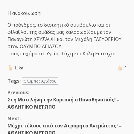
Η ανακοίνωση:
Ο πρόεδρος, το διοικητικό συμβούλιο και οι
φίλαθλοι της ομάδας μας καλοσωρίζουμε τον
Παναγιώτη ΧΡΥΣΑΦΗ και τον Μιχάλη ΕΛΕΥΘΕΡΙΟΥ
στον ΟΛΥΜΠΟ ΑΓΙΑΣΟΥ.
Τους ευχόμαστε Υγεία, Τύχη και Καλή Επιτυχία.
Like
2
Tags:
Όλυμπος Αγιάσου
Continue
Previous:
Στη Μυτιλήνη την Κυριακή ο Παναθηναϊκός! –
Reading
ΑΘΛΗΤΙΚΟ ΜΕΤΩΠΟ
Next:
Μέχρι τέλους από τον Ατρόμητο Ανεμώτιας! –
ΑΘΛΗΤΙΚΟ ΜΕΤΩΠΟ