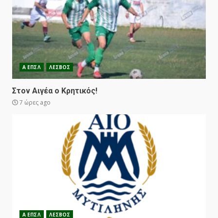
Α ΕΠΣΛ
ΛΕΣΒΟΣ
Στον Αιγέα ο Κρητικός!
7 ώρες ago
Α ΕΠΣΛ
ΛΕΣΒΟΣ