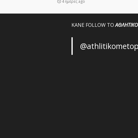
4 ημέρες ago
ΚΑΝΕ FOLLOW ΤΟ
ΑΘΛΗΤΙΚΟ
@athlitikometo