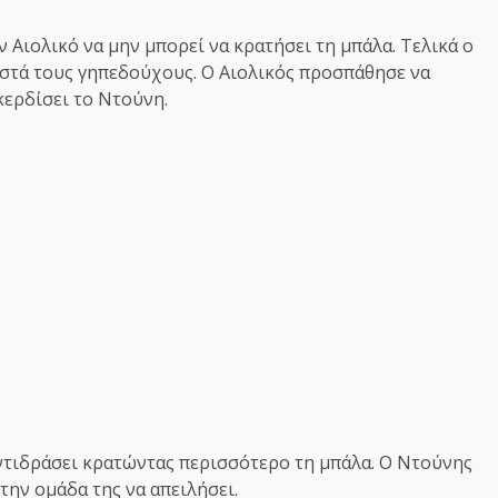
 Αιολικό να μην μπορεί να κρατήσει τη μπάλα. Τελικά ο
στά τους γηπεδούχους. Ο Αιολικός προσπάθησε να
κερδίσει το Ντούνη.
ντιδράσει κρατώντας περισσότερο τη μπάλα. Ο Ντούνης
την ομάδα της να απειλήσει.