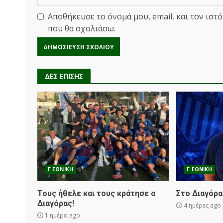
Αποθήκευσε το όνομά μου, email, και τον ιστ
που θα σχολιάσω.
ΔΕΣ ΕΠΙΣΗΣ
Γ ΕΘΝΙΚΗ
Γ ΕΘΝΙΚΗ
Τους ήθελε και τους κράτησε ο
Στο Διαγόρα
Διαγόρας!
4 ημέρες ago
1 ημέρα ago