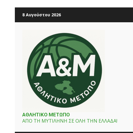
Skip
8 Αυγούστου 2026
to
content
ΑΘΛΗΤΙΚΟ ΜΕΤΩΠΟ
ΑΠΟ ΤΗ ΜΥΤΙΛΗΝΗ ΣΕ ΟΛΗ ΤΗΝ ΕΛΛΑΔΑ!