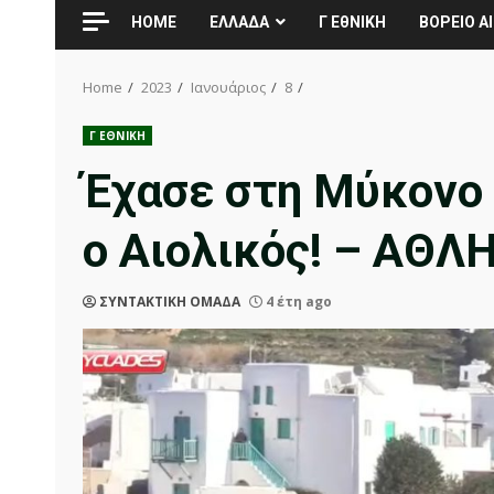
HOME
ΕΛΛΑΔΑ
Γ ΕθΝΙΚΗ
ΒΟΡΕΙΟ ΑΙ
Home
2023
Ιανουάριος
8
Γ ΕΘΝΙΚΗ
Έχασε στη Μύκονο
ο Αιολικός! – ΑΘ
ΣΥΝΤΑΚΤΙΚΗ ΟΜΑΔΑ
4 έτη ago