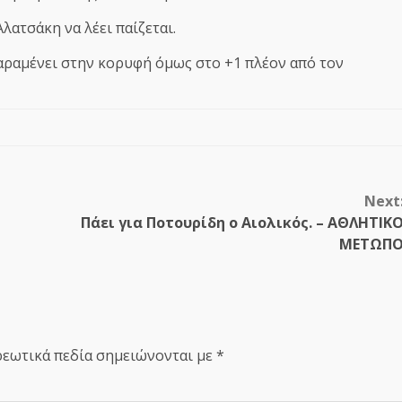
Αλατσάκη να λέει παίζεται.
 παραμένει στην κορυφή όμως στο +1 πλέον από τον
Next
Πάει για Ποτουρίδη ο Αιολικός. – ΑΘΛΗΤΙΚ
ΜΕΤΩΠ
εωτικά πεδία σημειώνονται με
*