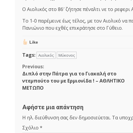
Ο Αιολικός στο 86′ ζήτησε πέναλτι νε το ρεφερι 
Το 1-0 παρέμεινε έως τέλος, με τον Αιολικό να
Πανιώνιο που εχθές επικράτησε στο Γύθειο.
Like
Tags:
Αιολικός
Μύκονος
Continue
Previous:
Διπλό στην Πάτρα για το Γιακαλή στο
Reading
ντεμπούτο του με Ερμιονίδα ! – ΑΘΛΗΤΙΚΟ
ΜΕΤΩΠΟ
Αφήστε μια απάντηση
Η ηλ. διεύθυνση σας δεν δημοσιεύεται.
Τα υποχρ
Σχόλιο
*