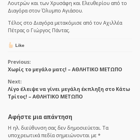
Λουτρών και των Χρυσάφη και Ελευθερίου από το
Διαγόρα στον Όλυμπο Αγιάσου.
Τέλος στο Διαγόρα μετακόμισε από τον Αχιλλέα
Πέτρας ο Γιώργος Πάντας.
Like
Continue
Previous:
Χωρίς το μεγάλο ματς! – ΑΘΛΗΤΙΚΟ ΜΕΤΩΠΟ
Reading
Next:
Λίγο έλειψε να γίνει μεγάλη έκπληξη στο Κάτω
Τρίτος! – ΑΘΛΗΤΙΚΟ ΜΕΤΩΠΟ
Αφήστε μια απάντηση
Η ηλ. διεύθυνση σας δεν δημοσιεύεται.
Τα
υποχρεωτικά πεδία σημειώνονται με
*