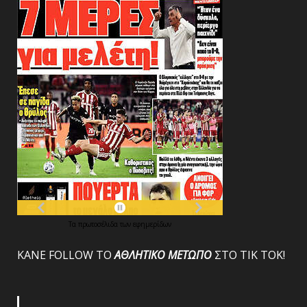
Τα
πρωτοσέλιδα
των
εφημερίδων
ΚΑΝΕ FOLLOW ΤΟ
ΑΘΛΗΤΙΚΟ
ΜΕΤΩΠΟ
ΣΤΟ ΤΙΚ ΤΟΚ!