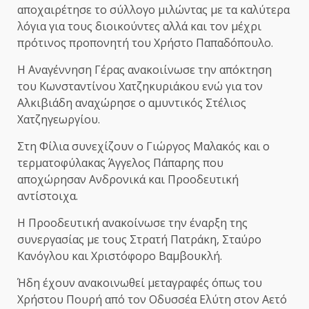
αποχαιρέτησε το σύλλογο μιλώντας με τα καλύτερα
λόγια για τους διοικούντες αλλά και τον μέχρι
πρότινος προπονητή του Χρήστο Παπαδόπουλο.
Η Αναγέννηση Γέρας ανακοιίνωσε την απόκτηση
του Κωνσταντίνου Χατζηκυριάκου ενώ για τον
Αλκιβιάδη αναχώρησε ο αμυντικός Στέλιος
Χατζηγεωργίου.
Στη Φίλια συνεχίζουν ο Γιώργος Μαλακός και ο
τερματοφύλακας Άγγελος Πάπαρης που
αποχώρησαν Ανδρονικά και Προοδευτική
αντίστοιχα.
Η Προοδευτική ανακοίνωσε την έναρξη της
συνεργασίας με τους Στρατή Πατράκη, Σταύρο
Κανόγλου και Χριστόφορο Βαμβουκλή.
Ήδη έχουν ανακοινωθεί μεταγραφές όπως του
Χρήστου Πουρή από τον Οδυσσέα Ελύτη στον Αετό