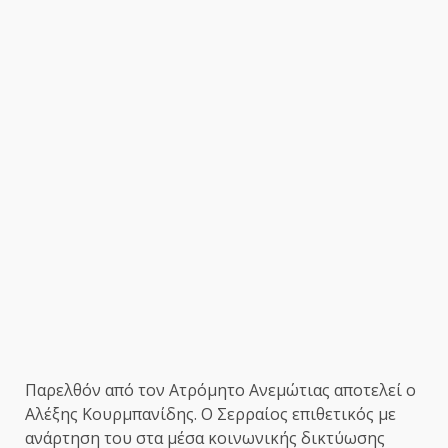
Παρελθόν από τον Ατρόμητο Ανεμώτιας αποτελεί ο
Αλέξης Κουρμπανίδης. Ο Σερραίος επιθετικός με
ανάρτηση του στα μέσα κοινωνικής δικτύωσης