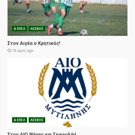
Α ΕΠΣΛ
ΛΕΣΒΟΣ
Στον Αιγέα ο Κρητικός!
18 ώρες ago
Α ΕΠΣΛ
ΛΕΣΒΟΣ
Στον ΑΙΟ Ψάνης και Σεφουλάι!