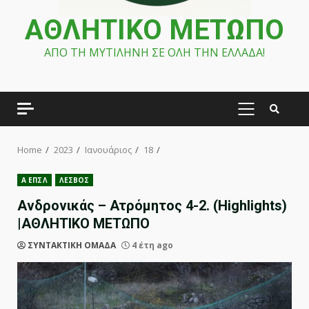
ΑΘΛΗΤΙΚΟ ΜΕΤΩΠΟ
ΑΠΟ ΤΗ ΜΥΤΙΛΗΝΗ ΣΕ ΟΛΗ ΤΗΝ ΕΛΛΑΔΑ!
PRIMARY
MENU
Home
2023
Ιανουάριος
18
Α ΕΠΣΛ
ΛΕΣΒΟΣ
Ανδρονικάς – Ατρόμητος 4-2. (Highlights)
|ΑΘΛΗΤΙΚΟ ΜΕΤΩΠΟ
ΣΥΝΤΑΚΤΙΚΗ ΟΜΑΔΑ
4 έτη ago