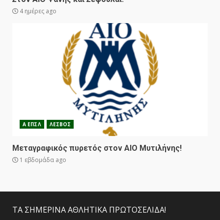
4 ημέρες ago
Α ΕΠΣΛ
ΛΕΣΒΟΣ
Μεταγραφικός πυρετός στον ΑΙΟ Μυτιλήνης!
1 εβδομάδα ago
ΤΑ ΣΗΜΕΡΙΝΑ ΑΘΛΗΤΙΚΑ ΠΡΩΤΟΣΕΛΙΔΑ!