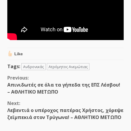
Like
Tags:
Ανδρονικάς
Ατρόμητος Ανεμώτιας
Continue
Previous:
Απινιδωτές σε όλα τα γήπεδα της ΕΠΣ Λέσβου!
Reading
– ΑΘΛΗΤΙΚΟ ΜΕΤΩΠΟ
Next:
Λεβεντιά ο υπέροχος πατέρας Χρήστος, χόρεψε
ζεϊμπεκιά στον Τρύγωνα! – ΑΘΛΗΤΙΚΟ ΜΕΤΩΠΟ